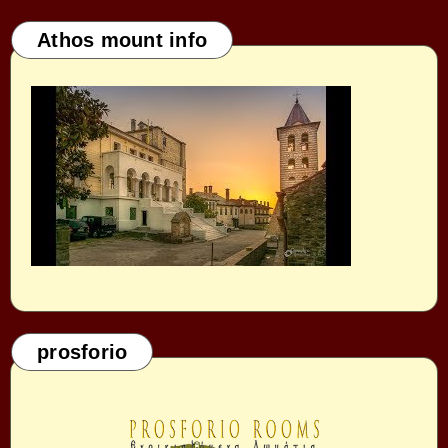
Athos mount info
prosforio