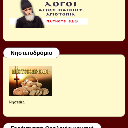
Νηστειοδρόμιο
Νηστείες