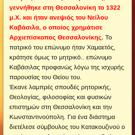
γεννήθηκε στη Θεσσαλονίκη το 1322
μ.Χ. και ήταν ανεψιός του Νείλου
Καβάσιλα, ο οποίος χρημάτισε
Αρχιεπίσκοπος Θεσσαλονίκης.
Το
πατρικό του επώνυμο ήταν Χαμαετός,
κράτησε όμως το μητρικό..
επώνυμο
Καβάσιλας προφανώς λόγω της ισχυρής
παρουσίας του Θείου του.
Έκανε λαμπρές σπουδές ρητορικής,
Θεολογίας, φιλοσοφίας και φυσικών
επιστημών στη Θεσσαλονίκη και την
Κωνσταντινούπολη. Για ένα διάστημα
διετέλεσε σύμβουλος του Κατακουζινού ο