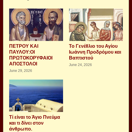
ΠΕΤΡΟΥ ΚΑΙ
Το Γενέθλιο του Αγίου
ΠΑΥΛΟΥ:ΟΙ
Ιωάννη Προδρόμου και
ΠΡΩΤΟΚΟΡΥΦΑΙΟΙ
Βαπτιστού
ΑΠΟΣΤΟΛΟΙ
June 24, 2026
June 29, 2026
Τί είναι το Άγιο Πνεύμα
και τι δίνει στον
άνθρωπο.