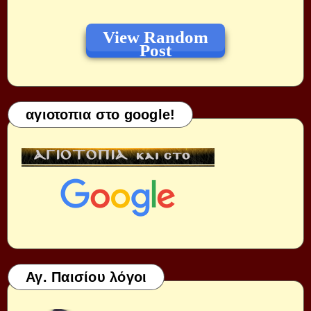
View Random
Post
αγιοτοπια στο google!
Αγ. Παισίου λόγοι