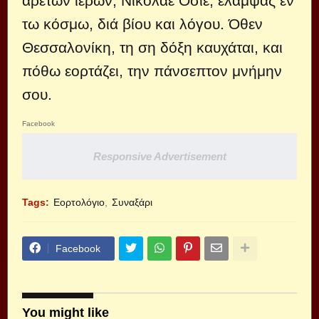
αρετών ιερών, Νικόλαε Όσιε, έλαμψας εν
τω κόσμω, διά βίου και λόγου. Όθεν
Θεσσαλονίκη, τη ση δόξη καυχάται, και
πόθω εορτάζει, την πάνσεπτον μνήμην
σου.
Facebook
Responsive Advertisement
Tags:
Εορτολόγιο
Συναξάρι
Facebook
You might like