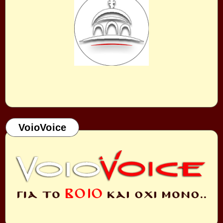
VoioVoice