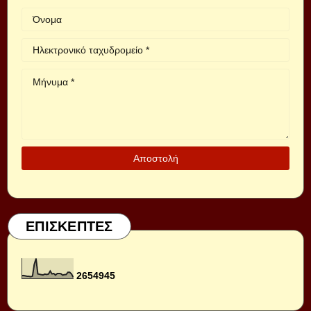
ΕΠΙΣΚΕΠΤΕΣ
2
6
5
4
9
4
5