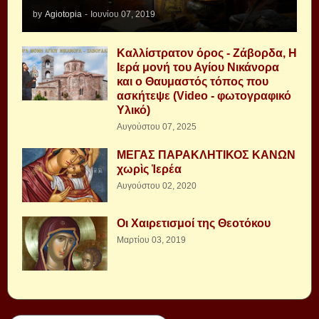
by
Agiotopia
-
Ιουνίου 07, 2019
Καλλίστρατον όρος - Ζάβορδα, Η
Ιερά μονή του Αγίου Νικάνορα
και ο Θαυμαστός τόπος που
ασκήτεψε (Video - φωτογραφικό
Υλικό)
Αυγούστου 07, 2025
ΜΕΓΑΣ ΠΑΡΑΚΛΗΤΙΚΟΣ ΚΑΝΩΝ
χωρὶς Ἱερέα
Αυγούστου 02, 2020
Οι Χαιρετισμοί της Θεοτόκου
Μαρτίου 03, 2019