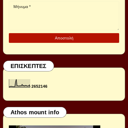
ΕΠΙΣΚΕΠΤΕΣ
2
6
5
2
1
4
6
Athos mount info