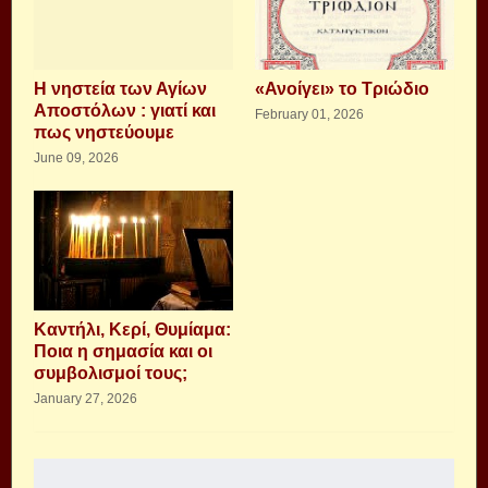
Η νηστεία των Αγίων
«Ανοίγει» το Τριώδιο
Αποστόλων : γιατί και
February 01, 2026
πως νηστεύουμε
June 09, 2026
Καντήλι, Κερί, Θυμίαμα:
Ποια η σημασία και οι
συμβολισμοί τους;
January 27, 2026