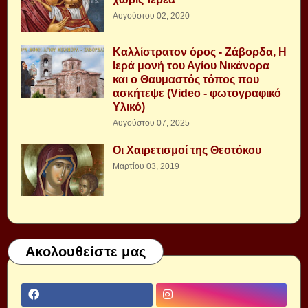
Αυγούστου 02, 2020
Καλλίστρατον όρος - Ζάβορδα, Η
Ιερά μονή του Αγίου Νικάνορα
και ο Θαυμαστός τόπος που
ασκήτεψε (Video - φωτογραφικό
Υλικό)
Αυγούστου 07, 2025
Οι Χαιρετισμοί της Θεοτόκου
Μαρτίου 03, 2019
Ακολουθείστε μας