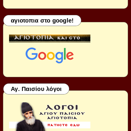
αγιοτοπια στο google!
Αγ. Παισίου λόγοι