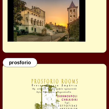
prosforio