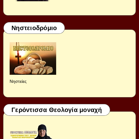
Νηστειοδρόμιο
Νηστείες
Γερόντισσα Θεολογία μοναχή