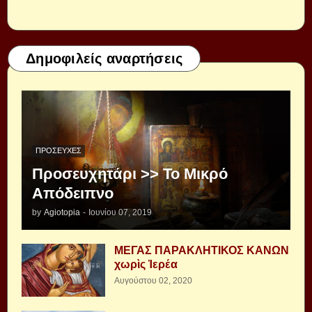
Δημοφιλείς αναρτήσεις
ΠΡΟΣΕΥΧΈΣ
Προσευχητάρι >> Το Μικρό
Απόδειπνο
by
Agiotopia
-
Ιουνίου 07, 2019
ΜΕΓΑΣ ΠΑΡΑΚΛΗΤΙΚΟΣ ΚΑΝΩΝ
χωρὶς Ἱερέα
Αυγούστου 02, 2020