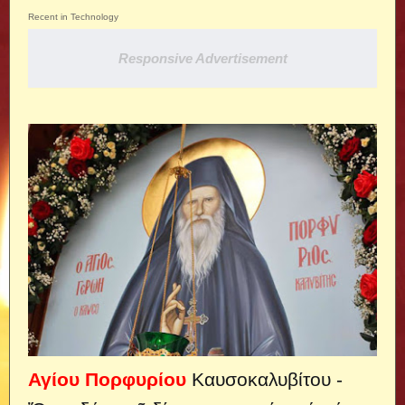
Recent in Technology
Responsive Advertisement
Αγίου Πορφυρίου
Καυσοκαλυβίτου -