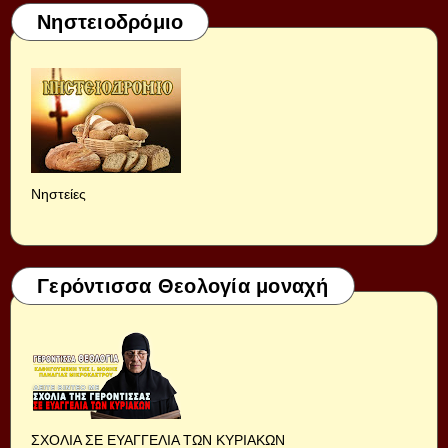
Νηστειοδρόμιο
Νηστείες
Γερόντισσα Θεολογία μοναχή
ΣΧΟΛΙΑ ΣΕ ΕΥΑΓΓΕΛΙΑ ΤΩΝ ΚΥΡΙΑΚΩΝ