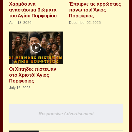
Xαρμόσυνα
Έπαιρνε τις αρρώστιες
αναστάσιμα βιώματα
πάνω του! Άγιος
του Αγίου Πορφυρίου
Πορφύριος
April 13, 2026
December 02, 2025
Οι Χίπηδες πίστεψαν
στο Χριστό! Άγιος
Πορφύριος
July 16, 2025
Responsive Advertisement