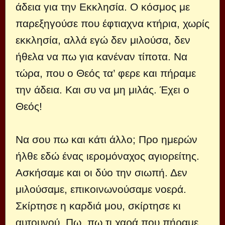
άδεια για την Εκκλησία. Ο κόσμος με
παρεξηγούσε που έφτιαχνα κτήρια, χωρίς
εκκλησία, αλλά εγώ δεν μιλούσα, δεν
ήθελα να πω για κανέναν τίποτα. Να
τώρα, που ο Θεός τα’ φερε και πήραμε
την άδεια. Και συ να μη μιλάς. Έχει ο
Θεός!
Να σου πω και κάτι άλλο; Προ ημερών
ήλθε εδώ ένας ιερομόναχος αγιορείτης.
Ασκήσαμε και οι δύο την σιωπή. Δεν
μιλούσαμε, επικοινωνούσαμε νοερά.
Σκίρτησε η καρδιά μου, σκίρτησε κι
αυτουνού. Πω, πω τι χαρά που πήραμε.