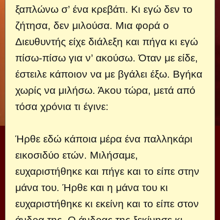
ξαπλώνω σ’ ένα κρεβάτι. Κι εγώ δεν το
ζήτησα, δεν μιλούσα. Μια φορά ο
Διευθυντής είχε διάλεξη και πήγα κι εγώ
πίσω-πίσω για ν’ ακούσω. Όταν με είδε,
έστειλε κάποιον να με βγάλει έξω. Βγήκα
χωρίς να μιλήσω. Άκου τώρα, μετά από
τόσα χρόνια τι έγινε:
Ήρθε εδώ κάποια μέρα ένα παλληκάρι
εικοσιδύο ετών. Μιλήσαμε,
ευχαριστήθηκε και πήγε και το είπε στην
μάνα του. Ήρθε και η μάνα του κι
ευχαριστήθηκε κι εκείνη και το είπε στον
άνδρα της. Ο άνδρας της ξεκίνησε κι