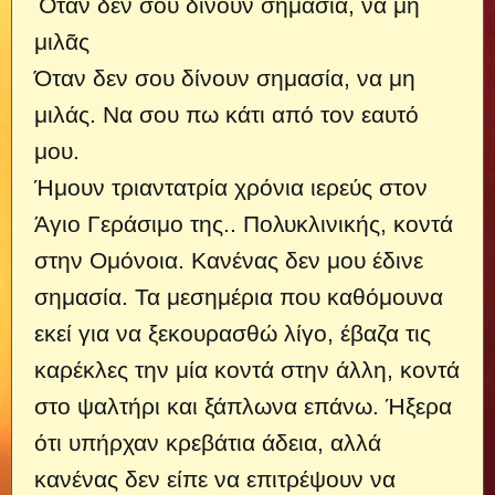
Ὅταν δέν σοῦ δίνουν σημασία, νά μή
μιλᾶς
Όταν δεν σου δίνουν σημασία, να μη
μιλάς. Να σου πω κάτι από τον εαυτό
μου.
Ήμουν τριαντατρία χρόνια ιερεύς στον
Άγιο Γεράσιμο της..
Πολυκλινικής, κοντά
στην Ομόνοια. Κανένας δεν μου έδινε
σημασία. Τα μεσημέρια που καθόμουνα
εκεί για να ξεκουρασθώ λίγο, έβαζα τις
καρέκλες την μία κοντά στην άλλη, κοντά
στο ψαλτήρι και ξάπλωνα επάνω. Ήξερα
ότι υπήρχαν κρεβάτια άδεια, αλλά
κανένας δεν είπε να επιτρέψουν να