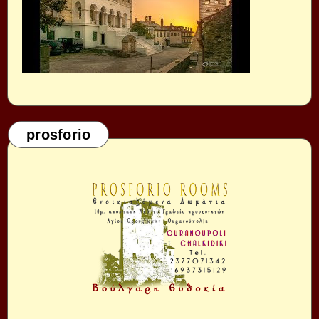
prosforio