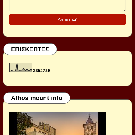
ΕΠΙΣΚΕΠΤΕΣ
2
6
5
2
7
2
9
Athos mount info