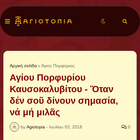
Αρχική σελίδα
Άγιος Πορφύριος
Αγίου Πορφυρίου
Καυσοκαλυβίτου - Ὅταν
δέν σοῦ δίνουν σημασία,
νά μή μιλᾶς
by
Agiotopia
-
Ιουλίου 03, 2018
0