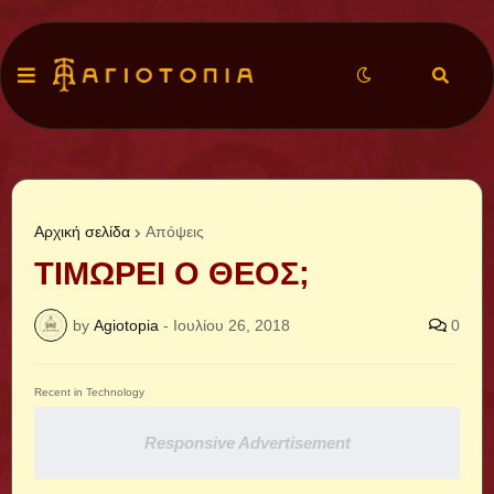
Αρχική σελίδα
Απόψεις
ΤΙΜΩΡΕΙ Ο ΘΕΟΣ;
by
Agiotopia
-
Ιουλίου 26, 2018
0
Recent in Technology
Responsive Advertisement