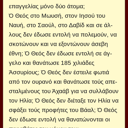
επαγγελίας μόνο δύο άτομα;
Ό Θεός στο Μωυσή, στον Ιησού του
Ναυή, στο Σαούλ, στο Δαβίδ και σε άλ­
λους δεν έδωσε εντολή να πολεμούν, να
σκοτώνουν και να εξοντώνουν άσεβη
έθνη; Ό Θεός δεν έδωσε εντολή σε άγ­
γελο και θανάτωσε 185 χιλιάδες
Άσσυρίους; Ό Θεός δεν έστειλε φωτιά
από τον ουρανό και θανάτωσε τούς απε­
σταλμένους του Άχαάβ για να συλλά­βουν
τον Ηλία; Ό Θεός δεν διέταξε τον Ηλία να
σφάξει τούς προφήτες του Βάαλ; Ό Θεός
δεν έδωσε εντολή να θανατώνονται οι