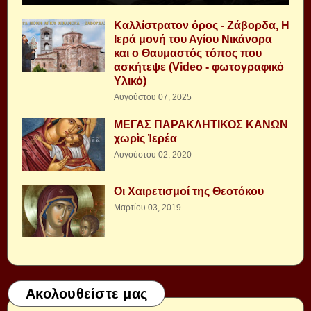
Καλλίστρατον όρος - Ζάβορδα, Η
Ιερά μονή του Αγίου Νικάνορα
και ο Θαυμαστός τόπος που
ασκήτεψε (Video - φωτογραφικό
Υλικό)
Αυγούστου 07, 2025
ΜΕΓΑΣ ΠΑΡΑΚΛΗΤΙΚΟΣ ΚΑΝΩΝ
χωρὶς Ἱερέα
Αυγούστου 02, 2020
Οι Χαιρετισμοί της Θεοτόκου
Μαρτίου 03, 2019
Ακολουθείστε μας