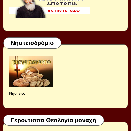
Νηστειοδρόμιο
Νηστείες
Γερόντισσα Θεολογία μοναχή