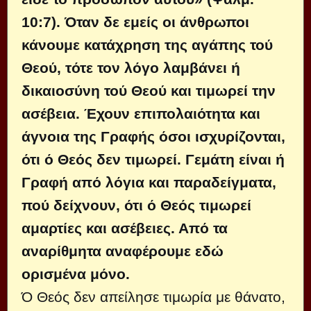
10:7). Όταν δε εμείς οι άνθρωποι
κάνουμε κατάχρηση της αγάπης τού
Θεού, τότε τον λόγο λαμβάνει ή
δικαιοσύνη τού Θεού και τιμωρεί την
ασέβεια. Έχουν επιπο­λαιότητα και
άγνοια της Γραφής όσοι ισχυρίζονται,
ότι ό Θεός δεν τιμωρεί. Γεμάτη είναι ή
Γραφή από λόγια και πα­ραδείγματα,
πού δείχνουν, ότι ό Θεός τιμωρεί
αμαρτίες και ασέβειες. Από τα
αναρίθμητα αναφέρουμε εδώ
ορισμένα μόνο.
Ό Θεός δεν απείλησε τιμωρία με θά­νατο,