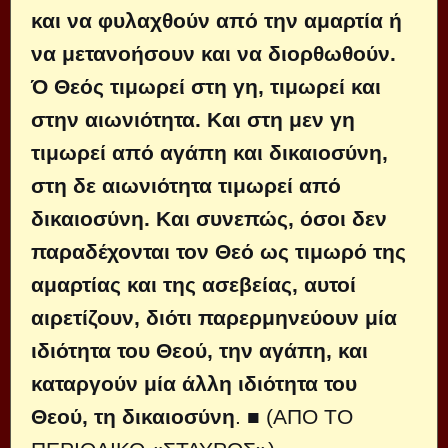
και να φυλαχθούν από την αμαρτία ή
να μετα­νοήσουν και να διορθωθούν.
Ό Θεός τιμωρεί στη γη, τιμωρεί και
στην αιω­νιότητα. Και στη μεν γη
τιμωρεί από αγάπη και δικαιοσύνη,
στη δε αιωνιό­τητα τιμωρεί από
δικαιοσύνη. Και συ­νεπώς, όσοι δεν
παραδέχονται τον Θεό ως τιμωρό της
αμαρτίας και της ασε­βείας, αυτοί
αιρετίζουν, διότι παρερ­μηνεύουν μία
ιδιότητα του Θεού, την αγάπη, και
καταργούν μία άλλη ιδιότη­τα του
Θεού, τη δικαιοσύνη
. ■ (
ΑΠΟ ΤΟ