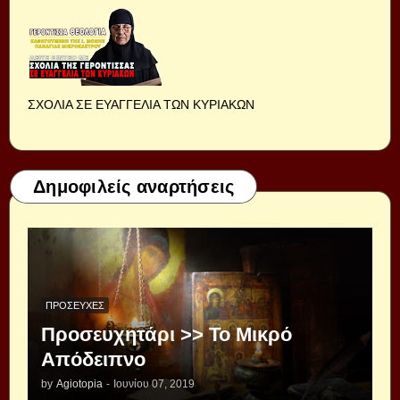
ΣΧΟΛΙΑ ΣΕ ΕΥΑΓΓΕΛΙΑ ΤΩΝ ΚΥΡΙΑΚΩΝ
Δημοφιλείς αναρτήσεις
ΠΡΟΣΕΥΧΈΣ
Προσευχητάρι >> Το Μικρό
Απόδειπνο
by
Agiotopia
-
Ιουνίου 07, 2019