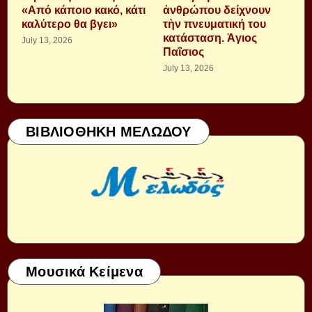
«Από κάποιο κακό, κάτι
ἀνθρώπου δείχνουν
καλύτερο θα βγει»
τὴν πνευματική του
κατάσταση. Ἁγιος
July 13, 2026
Παΐσιος
July 13, 2026
ΒΙΒΛΙΟΘΗΚΗ ΜΕΛΩΔΟΥ
Μουσικά Κείμενα