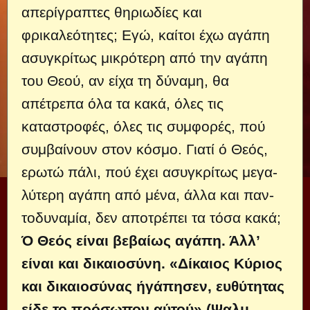
απερίγραπτες θηριωδίες και
φρικαλεότητες; Εγώ, καί­τοι έχω αγάπη
ασυγκρίτως μικρότερη από την αγάπη
του Θεού, αν είχα τη δύναμη, θα
απέτρεπα όλα τα κακά, όλες τις
καταστροφές, όλες τις συμφορές, πού
συμβαίνουν στον κόσμο. Γιατί ό Θεός,
ερωτώ πάλι, πού έχει ασυγκρίτως μεγα­
λύτερη αγάπη από μένα, άλλα και παν­
τοδυναμία, δεν αποτρέπει τα τόσα κακά;
Ό Θεός είναι βεβαίως αγάπη. Άλλ’
είναι και δικαιοσύνη. «Δίκαιος Κύριος
και δικαιοσύνας ήγάπησεν, ευθύτητας
είδε το πρόσωπον αύτού» (Ψαλμ.