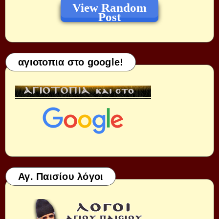
View Random
Post
αγιοτοπια στο google!
Αγ. Παισίου λόγοι