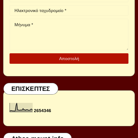
ΕΠΙΣΚΕΠΤΕΣ
2
6
5
4
3
4
6