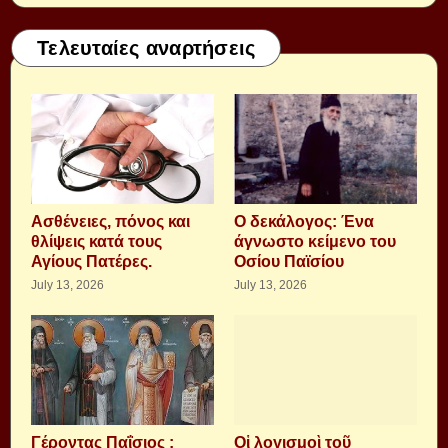
Τελευταίες αναρτήσεις
Aσθένειες, πόνος και
Ο δεκάλογος: Ένα
θλίψεις κατά τους
άγνωστο κείμενο του
Αγίους Πατέρες.
Οσίου Παϊσίου
July 13, 2026
July 13, 2026
Γέροντας Παΐσιος :
Οἱ λογισμοὶ τοῦ