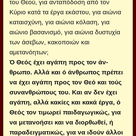
του Θεού, για ανταπόδοση από τον
Κύριο κατά τα έργα εκάστου, για αιώνια
καταισχύνη, για αιώνια κόλαση, για
αιώνιο βασανισμό, για αιώνια δυ­στυχία
των άσεβων, κακοποιών και
αμετανόητων;
Ό Θεός έχει αγάπη προς τον άν­
θρωπο. Αλλά και ό άνθρωπος πρέπει
να έχει αγάπη προς τον Θεό και τούς
συνανθρώπους του. Και αν δεν έχει
αγάπη, αλλά κακίες και κακά έργα, ό
Θεός τον τιμωρεί παιδαγωγικώς, για
να μετανοήσει και να διορθωθεί, ή
παρα­δειγματικώς, για να ιδούν άλλοι