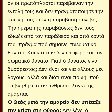
αν οι πρωτόπλαστοι παρέβαιναν την
εντολή του; Και δεν πραγματοποίη­σε την
απειλή του, όταν ή παράβαση συνέβη;
Την ήμερα της παραβάσεως δεν τούς
έδιωξε από τον παράδεισο και από κοντά
του, πράγμα πού σημαίνει πνευματικό
θάνατο; Και κατόπιν δεν επέφερε και τον
σωματικό θάνατο; Γιατί ό θάνατος είναι
δυσάρεστος; Δεν είναι και για άλλους μεν
λόγους, αλλά και διό­τι είναι ποινή, πού
επιβλήθηκε στον άνθρωπο λόγω της
αμαρτίας;
Ό Θεός μετά την αμαρτία δεν υπέτα­ξε
την κτίση στη φθορά;
Δεν λέγει ό