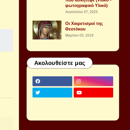
φωτογραφικό Υλικό)
Αυγούστου 07, 2025
Οι Χαιρετισμοί της
Θεοτόκου
Μαρτίου 03, 2019
Ακολουθείστε μας