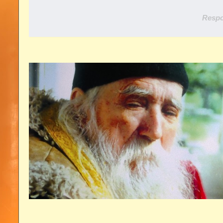
Respo