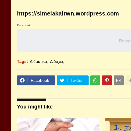
https://simeiakairwn.wordpress.com
Facebook
Respo
Tags:
Διδακτικά
Διδαχές
Facebook
Twitter
You might like