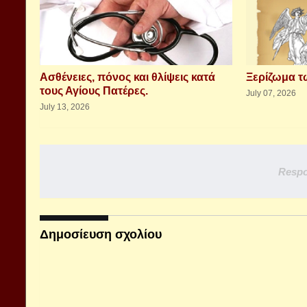
Aσθένειες, πόνος και θλίψεις κατά
Ξερίζωμα 
τους Αγίους Πατέρες.
July 07, 2026
July 13, 2026
Respo
Δημοσίευση σχολίου