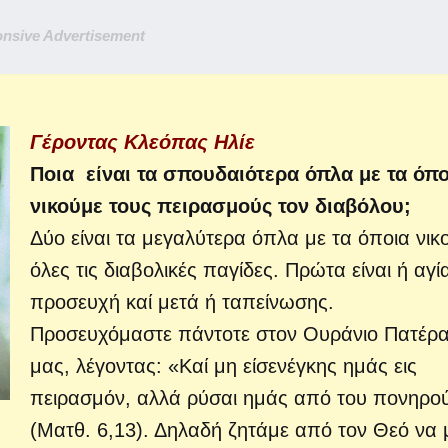
nsive Advertisement
Γέροντας Κλεόπας Ηλίε
Ποια είναι τα σπουδαιότερα όπλα με τα όπο
νικούμε τους
πειρασμούς τον διαβόλου;
Δύο είναι τα μεγαλύτερα όπλα με τα όποια νικ
όλες τις διαβολικές παγίδες. Πρώτα είναι ή αγί
προσευχή καί μετά ή ταπείνωσης.
Προσευχόμαστε πάντοτε στον Ουράνιο Πατέρ
μας, λέγον­τας: «Καί μη είσενέγκης ημάς εις
πειρασμόν, αλλά ρύσαι ημάς από του πονηρο
(Ματθ. 6,13). Δηλαδή ζητάμε από τον Θεό να 