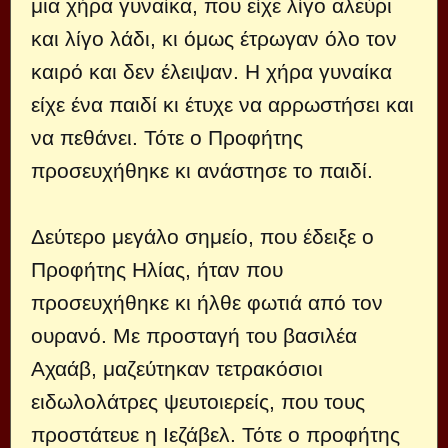
μια χήρα γυναίκα, που είχε λίγο αλεύρι
και λίγο λάδι, κι όμως έτρωγαν όλο τον
καιρό και δεν έλειψαν. Η χήρα γυναίκα
είχε ένα παιδί κι έτυχε να αρρωστήσει και
να πεθάνει. Τότε ο Προφήτης
προσευχήθηκε κι ανάστησε το παιδί.
Δεύτερο μεγάλο σημείο, που έδειξε ο
Προφήτης Ηλίας, ήταν που
προσευχήθηκε κι ήλθε φωτιά από τον
ουρανό. Με προσταγή του βασιλέα
Αχαάβ, μαζεύτηκαν τετρακόσιοι
ειδωλολάτρες ψευτοιερείς, που τους
προστάτευε η Ιεζάβελ. Τότε ο προφήτης