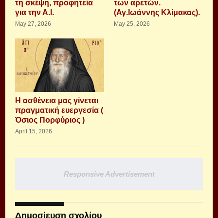
τη σκέψη, προφητεία
των αρετών.
για την Α.Ι.
(Αγ.Ιωάννης Κλίμακας).
May 27, 2026
May 25, 2026
Η ασθένεια μας γίνεται
πραγματική ευεργεσία (
Όσιος Πορφύριος )
April 15, 2026
Responsive Advertisement
Δημοσίευση σχολίου