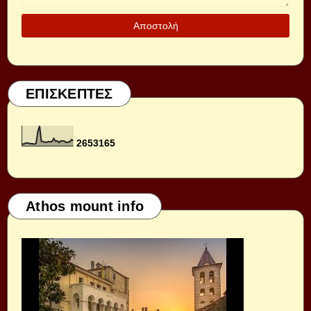
ΕΠΙΣΚΕΠΤΕΣ
2
6
5
3
1
6
5
Athos mount info