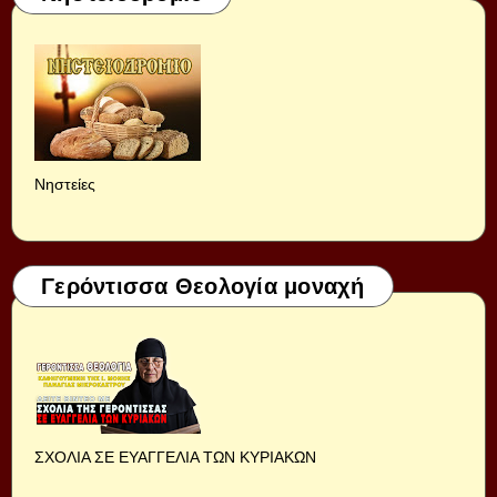
Νηστείες
Γερόντισσα Θεολογία μοναχή
ΣΧΟΛΙΑ ΣΕ ΕΥΑΓΓΕΛΙΑ ΤΩΝ ΚΥΡΙΑΚΩΝ