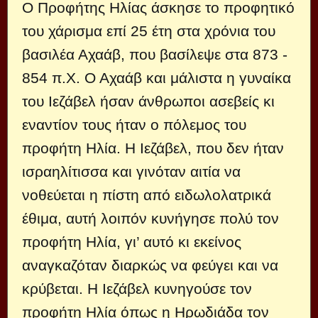
Ο Προφήτης Ηλίας άσκησε το προφητικό
του χάρισμα επί 25 έτη στα χρόνια του
βασιλέα Αχαάβ, που βασίλεψε στα 873 -
854 π.Χ. Ο Αχαάβ και μάλιστα η γυναίκα
του Ιεζάβελ ήσαν άνθρωποι ασεβείς κι
εναντίον τους ήταν ο πόλεμος του
προφήτη Ηλία. Η Ιεζάβελ, που δεν ήταν
ισραηλίτισσα και γινόταν αιτία να
νοθεύεται η πίστη από ειδωλολατρικά
έθιμα, αυτή λοιπόν κυνήγησε πολύ τον
προφήτη Ηλία, γι’ αυτό κι εκείνος
αναγκαζόταν διαρκώς να φεύγει και να
κρύβεται. Η Ιεζάβελ κυνηγούσε τον
προφήτη Ηλία όπως η Ηρωδιάδα τον