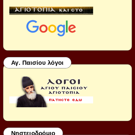
Αγ. Παισίου λόγοι
Νηστειοδρόμιο