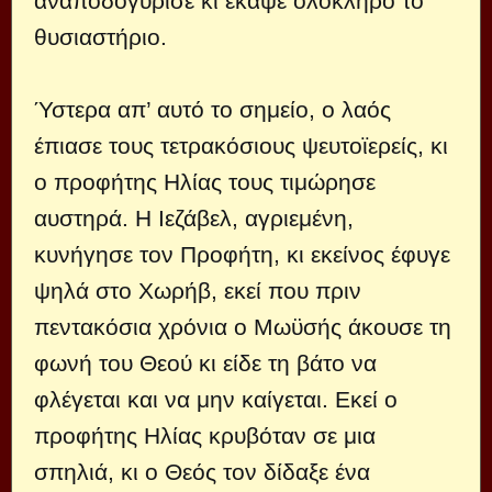
αναποδογύρισε κι έκαψε ολόκληρο το
θυσιαστήριο.
Ύστερα απ’ αυτό το σημείο, ο λαός
έπιασε τους τετρακόσιους ψευτοϊερείς, κι
ο προφήτης Ηλίας τους τιμώρησε
αυστηρά. Η Ιεζάβελ, αγριεμένη,
κυνήγησε τον Προφήτη, κι εκείνος έφυγε
ψηλά στο Χωρήβ, εκεί που πριν
πεντακόσια χρόνια ο Μωϋσής άκουσε τη
φωνή του Θεού κι είδε τη βάτο να
φλέγεται και να μην καίγεται. Εκεί ο
προφήτης Ηλίας κρυβόταν σε μια
σπηλιά, κι ο Θεός τον δίδαξε ένα