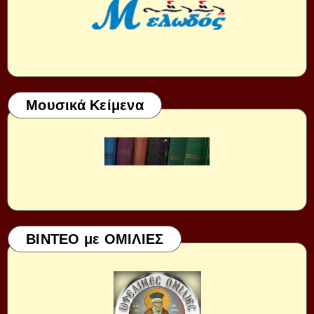
Μουσικά Κείμενα
ΒΙΝΤΕΟ με ΟΜΙΛΙΕΣ