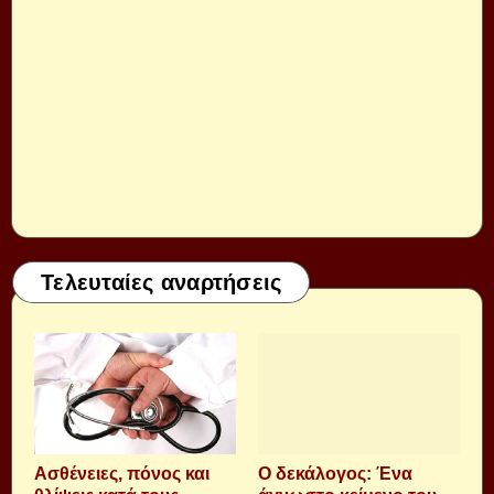
Τελευταίες αναρτήσεις
Aσθένειες, πόνος και
Ο δεκάλογος: Ένα