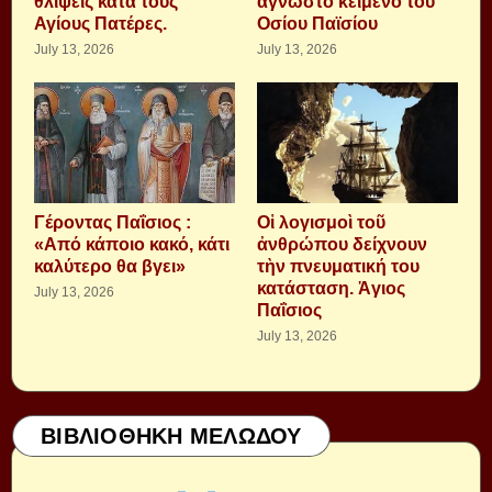
θλίψεις κατά τους
άγνωστο κείμενο του
Αγίους Πατέρες.
Οσίου Παϊσίου
July 13, 2026
July 13, 2026
Γέροντας Παΐσιος :
Οἱ λογισμοὶ τοῦ
«Από κάποιο κακό, κάτι
ἀνθρώπου δείχνουν
καλύτερο θα βγει»
τὴν πνευματική του
κατάσταση. Ἁγιος
July 13, 2026
Παΐσιος
July 13, 2026
ΒΙΒΛΙΟΘΗΚΗ ΜΕΛΩΔΟΥ