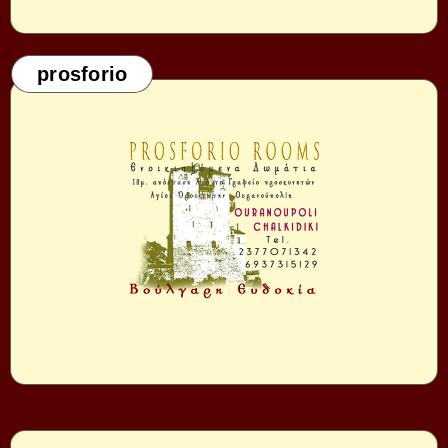
prosforio