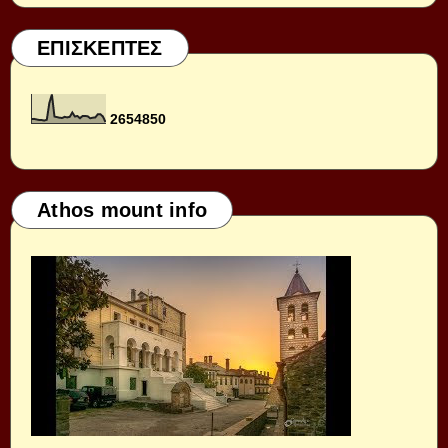
ΕΠΙΣΚΕΠΤΕΣ
2
6
5
4
8
5
0
Athos mount info