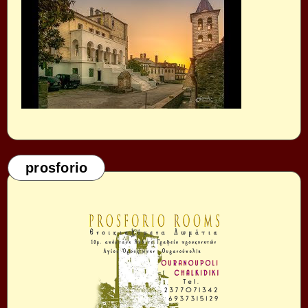
prosforio