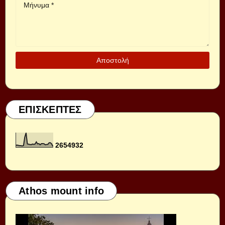
ΕΠΙΣΚΕΠΤΕΣ
2
6
5
4
9
3
2
Athos mount info