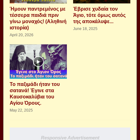
Ήμουν παντρεμένος με
Έβρισε χυδαία τον
τέσσερα παιδιά πριν
Άγιο, τότε όμως αυτός
γίνω μοναχός! (Αληθινή
της αποκάλυψε...
ιστορία)
June 18, 2025
April 20, 2026
Το παξιμάδι ήταν του
σατανά! Έγινε στα
Καυσοκαλύβια του
Αγίου Όρους.
May 22, 2025
Responsive Advertisement