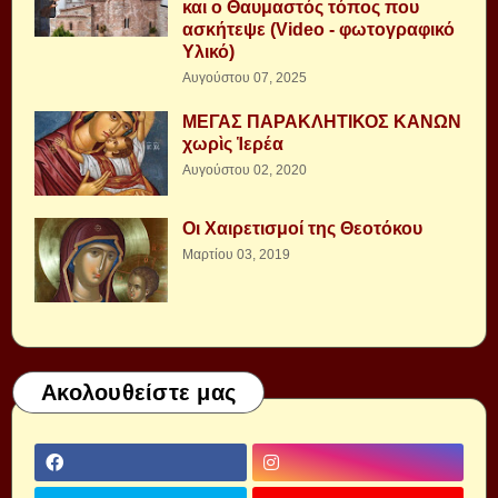
και ο Θαυμαστός τόπος που
ασκήτεψε (Video - φωτογραφικό
Υλικό)
Αυγούστου 07, 2025
ΜΕΓΑΣ ΠΑΡΑΚΛΗΤΙΚΟΣ ΚΑΝΩΝ
χωρὶς Ἱερέα
Αυγούστου 02, 2020
Οι Χαιρετισμοί της Θεοτόκου
Μαρτίου 03, 2019
Ακολουθείστε μας