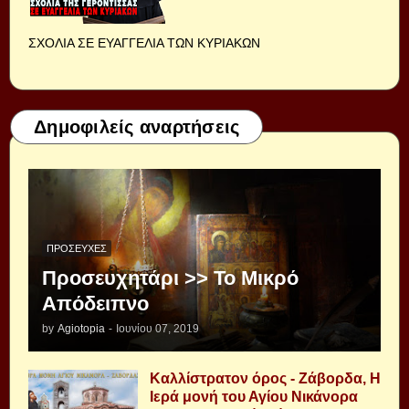
ΣΧΟΛΙΑ ΣΕ ΕΥΑΓΓΕΛΙΑ ΤΩΝ ΚΥΡΙΑΚΩΝ
Δημοφιλείς αναρτήσεις
ΠΡΟΣΕΥΧΈΣ
Προσευχητάρι >> Το Μικρό
Απόδειπνο
by
Agiotopia
-
Ιουνίου 07, 2019
Καλλίστρατον όρος - Ζάβορδα, Η
Ιερά μονή του Αγίου Νικάνορα