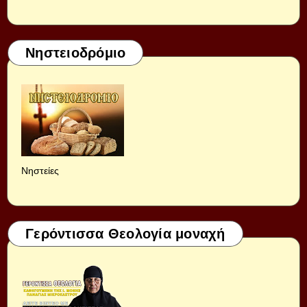
Νηστειοδρόμιο
Νηστείες
Γερόντισσα Θεολογία μοναχή