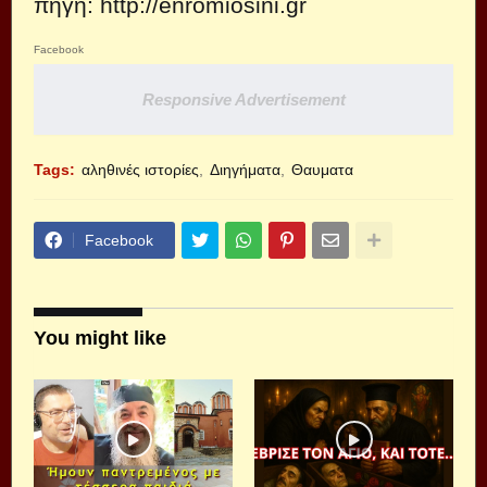
πηγή:
http://enromiosini.gr
Facebook
Responsive Advertisement
Tags:
αληθινές ιστορίες
Διηγήματα
Θαυματα
Facebook
You might like