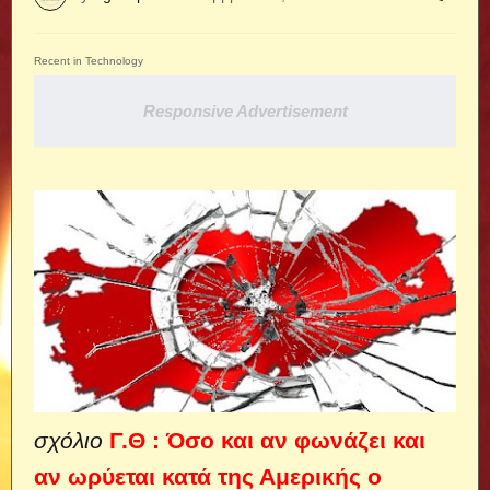
Recent in Technology
Responsive Advertisement
σχόλιο
Γ.Θ : Όσο και αν φωνάζει και
αν ωρύεται κατά της Αμερικής ο