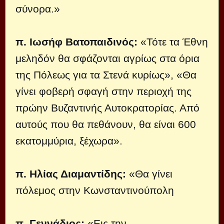
σύνορα.»
π. Ιωσήφ Βατοπαιδινός:
«Τότε τα Έθνη
μεληδόν θα σφάζονται αγρίως στα όρια
της Πόλεως για τα Στενά κυρίως», «Θα
γίνει φοβερή σφαγή στην περιοχή της
πρώην Βυζαντινής Αυτοκρατορίας. Από
αυτούς που θα πεθάνουν, θα είναι 600
εκατομμύρια, ξέχωρα».
π. Ηλίας Διαμαντίδης:
«Θα γίνει
πόλεμος στην Κωνσταντινούπολη
π. Γεννάδιος:
«Εις την