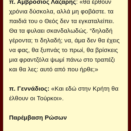
π. Αμβρόσιος Λάζαρης
: «θα έρθουν
χρόνια δύσκολα, αλλά μη φοβάστε. τα
παιδιά του ο Θεός δεν τα εγκαταλείπει.
Θα τα φυλαει σκανδαλωδώς. “δηλαδή
γέροντα; τι δηλαδή; να, άμα δεν θα έχεις
να φας, θα ξυπνάς το πρωί, θα βρίσκεις
μια φραντζόλα ψωμί πάνω στο τραπέζι
και θα λες: αυτό από που ήρθε;»
π. Γεννάδιος:
«Και εδώ στην Κρήτη θα
έλθουν οι Τούρκοι».
Παρέμβαση Ρώσων