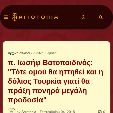
Αρχική σελίδα
Διεθνή Θέματα
π. Ιωσήφ Βατοπαιδινός:
"Τότε ομού θα ηττηθεί και η
δόλιος Τουρκία γιατί θα
πράξη πονηρά μεγάλη
προδοσία"
by
Agiotopia
-
Σεπτεμβρίου 04, 2018
0