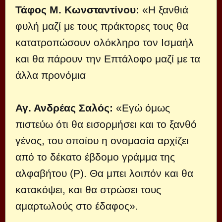
Τάφος Μ. Κωνσταντίνου:
«Η ξανθιά
φυλή μαζί με τους πράκτορες τους θα
κατατροπώσουν ολόκληρο τον Ισμαήλ
και θα πάρουν την Επτάλοφο μαζί με τα
άλλα προνόμια
Αγ. Ανδρέας Σαλός:
«Εγώ όμως
πιστεύω ότι θα εισορμήσει και το ξανθό
γένος, του οποίου η ονομασία αρχίζει
από το δέκατο έβδομο γράμμα της
αλφαβήτου (Ρ). Θα μπει λοιπόν και θα
κατακόψει, και θα στρώσει τους
αμαρτωλούς στο έδαφος».