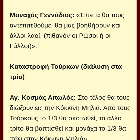
Μοναχός Γεννάδιος:
«Έπειτα θα τους
αντεπιτεθούμε, θα μας βοηθήσουν και
άλλοι λαοί, (πιθανόν οι Ρώσοι ή οι
Γάλλοι)».
Καταστροφή Τούρκων (διάλυση στα
τρία)
Αγ. Κοσμάς Αιτωλός:
Στο τέλος θα τους
διώξουν εις την Κόκκινη Μηλιά. Από τους
Τούρκους το 1/3 θα σκοτωθεί, το άλλο
τρίτο θα βαπτισθεί και μονάχα το 1/3 θα
πάει στην Κόκκινη Μηλιά».