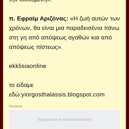
π. Εφραίμ Αριζόνας:
«Η ζωή αυτών των
χρόνων, θα είναι μια παραδεισένια πάνω
στη γη από απόψεως αγαθών και από
απόψεως πίστεως».
ekklisiaonline
το είδαμε
εδώ:
yiorgosthalassis.blogspot.com
Facebook
Responsive Advertisement