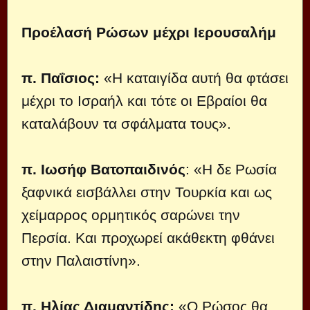
Προέλασή Ρώσων μέχρι Ιερουσαλήμ
π. Παΐσιος:
«Η καταιγίδα αυτή θα φτάσει
μέχρι το Ισραήλ και τότε οι Εβραίοι θα
καταλάβουν τα σφάλματα τους».
π. Ιωσήφ Βατοπαιδινός
: «Η δε Ρωσία
ξαφνικά εισβάλλει στην Τουρκία και ως
χείμαρρος ορμητικός σαρώνει την
Περσία. Και προχωρεί ακάθεκτη φθάνει
στην Παλαιστίνη».
π. Ηλίας Διαμαντίδης:
«Ο Ρώσος θα