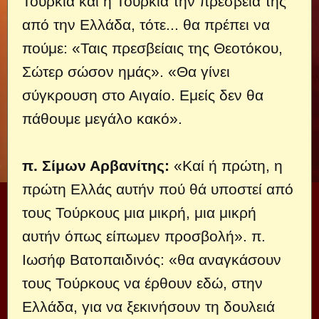
Τουρκία και η Τουρκία την πρεσβεία της
από την Ελλάδα, τότε... θα πρέπει να
πούμε: «Ταις πρεσβείαις της Θεοτόκου,
Σώτερ σώσον ημάς». «Θα γίνει
σύγκρουση στο Αιγαίο. Εμείς δεν θα
πάθουμε μεγάλο κακό».
π. Σίμων Αρβανίτης:
«Καί ή πρώτη, η
πρώτη Ελλάς αυτήν πού θά υποστεί από
τους Τούρκους μια μικρή, μια μικρή
αυτήν όπως είπωμεν προσβολή». π.
Ιωσήφ Βατοπαιδινός: «θα αναγκάσουν
τους Τούρκους να έρθουν εδώ, στην
Ελλάδα, για να ξεκινήσουν τη δουλειά