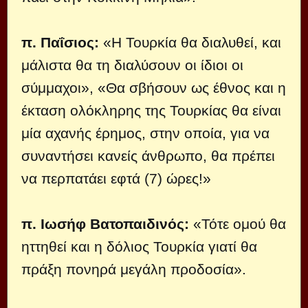
π. Παΐσιος:
«Η Τουρκία θα διαλυθεί, και
μάλιστα θα τη διαλύσουν οι ίδιοι οι
σύμμαχοι», «Θα σβήσουν ως έθνος και η
έκταση ολόκληρης της Τουρκίας θα είναι
μία αχανής έρημος, στην οποία, για να
συναντήσει κανείς άνθρωπο, θα πρέπει
να περπατάει εφτά (7) ώρες!»
π. Ιωσήφ Βατοπαιδινός:
«Τότε ομού θα
ηττηθεί και η δόλιος Τουρκία γιατί θα
πράξη πονηρά μεγάλη προδοσία».