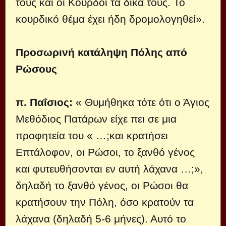
τους και οι Κούρδοι τα δικά τους. Το
κουρδικό θέμα έχει ήδη δρομολογηθεί».
Προσωρινή κατάληψη Πόλης από
Ρώσους
π. Παΐσιος:
« Θυμήθηκα τότε ότι ο Άγιος
Μεθόδιος Πατάρων είχε πει σε μια
προφητεία του « …;και κρατήσει
Επτάλοφον, οι Ρώσοι, το ξανθό γένος
και φυτευθήσονται εν αυτή λάχανα …;»,
δηλαδή το ξανθό γένος, οι Ρώσοι θα
κρατήσουν την Πόλη, όσο κρατούν τα
λάχανα (δηλαδή 5-6 μήνες). Αυτό το