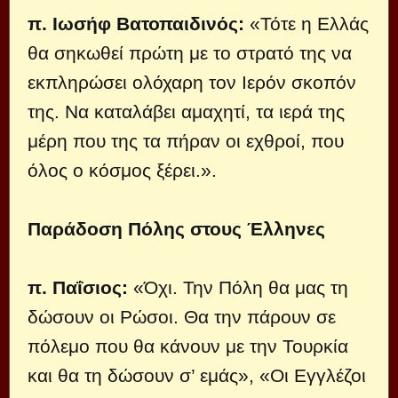
π. Ιωσήφ Βατοπαιδινός:
«Τότε η Ελλάς
θα σηκωθεί πρώτη με το στρατό της να
εκπληρώσει ολόχαρη τον Ιερόν σκοπόν
της. Να καταλάβει αμαχητί, τα ιερά της
μέρη που της τα πήραν οι εχθροί, που
όλος ο κόσμος ξέρει.».
Παράδοση Πόλης στους Έλληνες
π. Παΐσιος:
«Όχι. Την Πόλη θα μας τη
δώσουν οι Ρώσοι. Θα την πάρουν σε
πόλεμο που θα κάνουν με την Τουρκία
και θα τη δώσουν σ’ εμάς», «Οι Εγγλέζοι