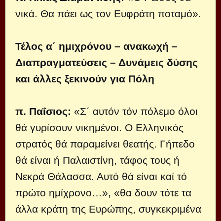
νικά. Θα πάει ως τον Ευφράτη ποταμό».
Τέλος α΄ ημιχρόνου – ανακωχή –
Διαπραγματεύσεις – Δυνάμεις δύσης
και άλλες ξεκινούν για Πόλη
π. Παΐσιος:
«Σ΄ αυτόν τόν πόλεμο όλοι
θά γυρίσουν νικημένοι. Ο Ελληνικός
στρατός θά παραμείνει θεατής. Γήπεδο
θά είναι ή Παλαιστίνη, τάφος τους ή
Νεκρά Θάλασσα. Αυτό θά είναι καί τό
πρώτο ημίχρονο…», «θα δουν τότε τα
άλλα κράτη της Ευρώπης, συγκεκριμένα