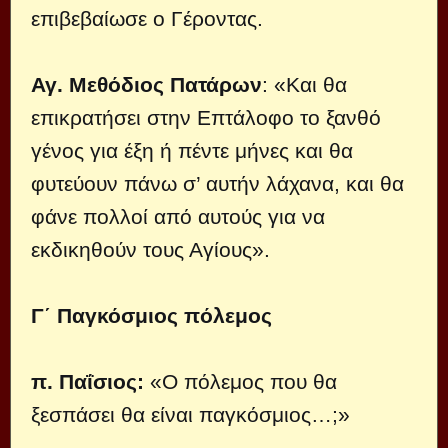
επιβεβαίωσε ο Γέροντας.
Αγ. Μεθόδιος Πατάρων
: «Και θα
επικρατήσει στην Επτάλοφο το ξανθό
γένος για έξη ή πέντε μήνες και θα
φυτεύουν πάνω σ’ αυτήν λάχανα, και θα
φάνε πολλοί από αυτούς για να
εκδικηθούν τους Αγίους».
Γ΄ Παγκόσμιος πόλεμος
π. Παΐσιος:
«Ο πόλεμος που θα
ξεσπάσει θα είναι παγκόσμιος…;»