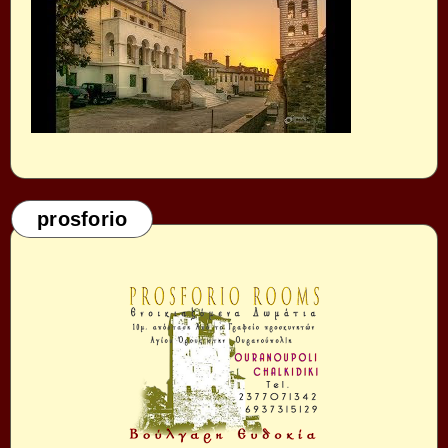
prosforio