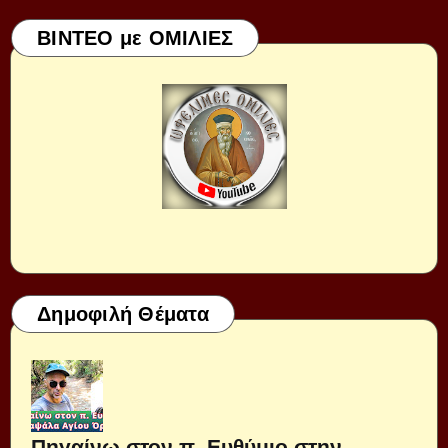
ΒΙΝΤΕΟ με ΟΜΙΛΙΕΣ
Δημοφιλή Θέματα
Πηγαίνω στον π. Ευθύμιο στην