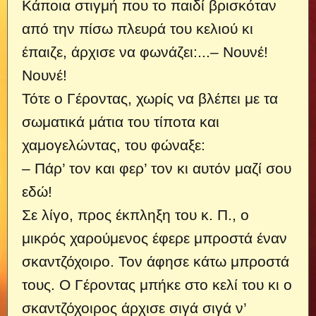
Κάποια στιγμή που το παιδί βρισκόταν
από την πίσω πλευρά του κελιού κι
έπαιζε, άρχισε να φωνάζει:...
– Νουνέ!
Νουνέ!
Τότε ο Γέροντας, χωρίς να βλέπει με τα
σωματικά μάτια του τίποτα και
χαμογελώντας, του φώναξε:
– Πάρ’ τον και φερ’ τον κι αυτόν μαζί σου
εδώ!
Σε λίγο, προς έκπληξη του κ. Π., ο
μικρός χαρούμενος έφερε μπροστά έναν
σκαντζόχοιρο. Τον άφησε κάτω μπροστά
τους. Ο Γέροντας μπήκε στο κελί του κι ο
σκαντζόχοιρος άρχισε σιγά σιγά ν’