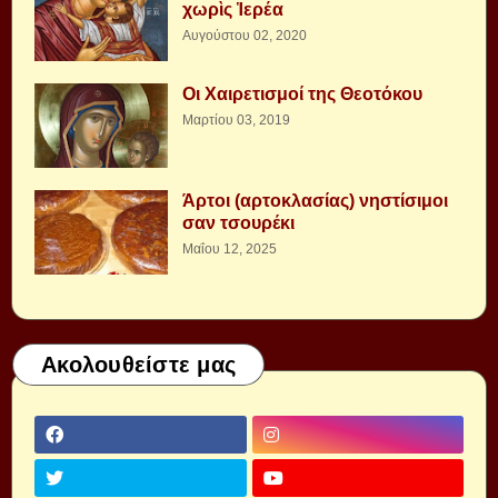
χωρὶς Ἱερέα
Αυγούστου 02, 2020
Οι Χαιρετισμοί της Θεοτόκου
Μαρτίου 03, 2019
Άρτοι (αρτοκλασίας) νηστίσιμοι
σαν τσουρέκι
Μαΐου 12, 2025
Ακολουθείστε μας