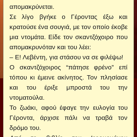
απομακρύνεται.
Σε λίγο βγήκε ο Γέροντας έξω και
κρατούσε ένα σουγιά, με τον οποίο έκοβε
μια ντομάτα. Είδε τον σκαντζόχοιρο που
απομακρυνόταν και του λέει:
– Ε! Λεβέντη, για στάσου να σε φιλέψω!
Ο σκαντζόχοιρος “πάτησε φρένο” επί
τόπου κι έμεινε ακίνητος. Τον πλησίασε
και του έριξε μπροστά του την
ντοματούλα.
Το ζωάκι, αφού έφαγε την ευλογία του
Γέροντα, άρχισε πάλι να τραβά τον
δρόμο του.