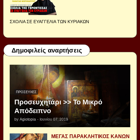
ΣΧΟΛΙΑ ΣΕ ΕΥΑΓΓΕΛΙΑ ΤΩΝ ΚΥΡΙΑΚΩΝ
Δημοφιλείς αναρτήσεις
ΠΡΟΣΕΥΧΈΣ
Προσευχητάρι >> Το Μικρό
Απόδειπνο
by
Agiotopia
-
Ιουνίου 07, 2019
ΜΕΓΑΣ ΠΑΡΑΚΛΗΤΙΚΟΣ ΚΑΝΩΝ