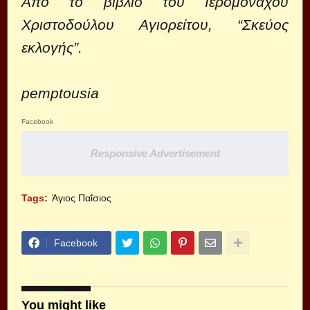
Από το βιβλίο του Ιερομονάχου
Χριστοδούλου Αγιορείτου, “Σκεύος
εκλογής”.
pemptousia
Facebook
Responsive Advertisement
Tags:
Άγιος Παΐσιος
Facebook
You might like