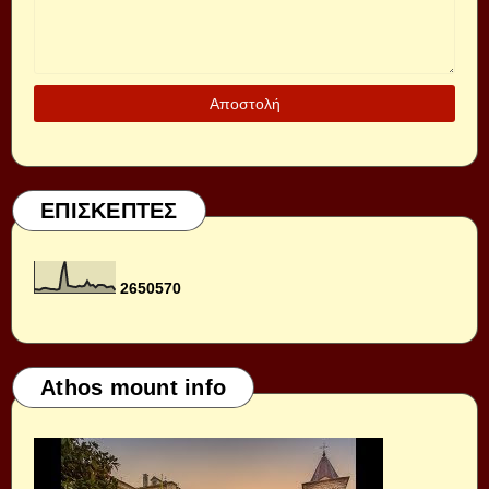
ΕΠΙΣΚΕΠΤΕΣ
2
6
5
0
5
7
0
Athos mount info