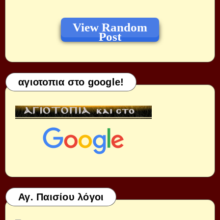
View Random
Post
αγιοτοπια στο google!
Αγ. Παισίου λόγοι