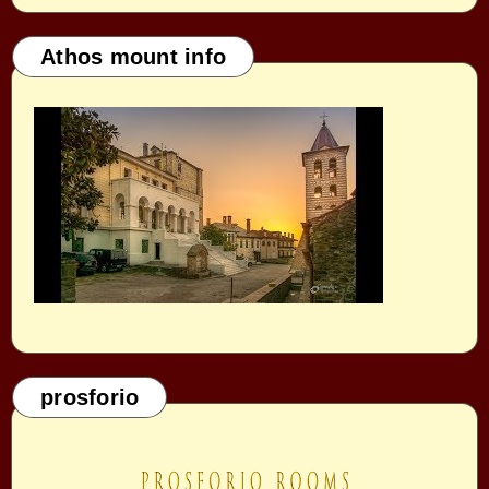
Athos mount info
prosforio