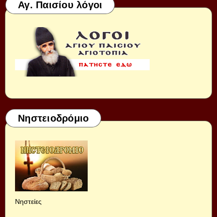
Αγ. Παισίου λόγοι
Νηστειοδρόμιο
Νηστείες