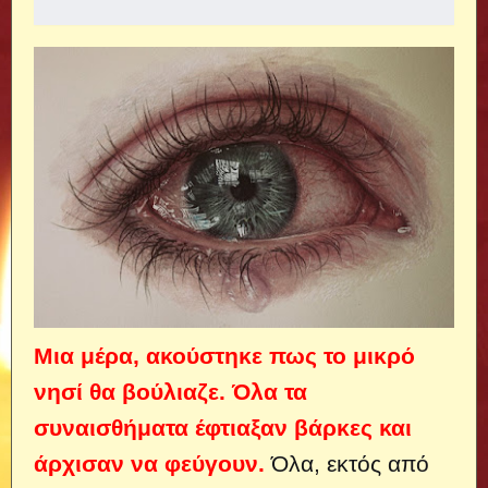
Μια μέρα, ακούστηκε πως το μικρό
νησί θα βούλιαζε. Όλα τα
συναισθήματα έφτιαξαν βάρκες και
άρχισαν να φεύγουν.
Όλα, εκτός από