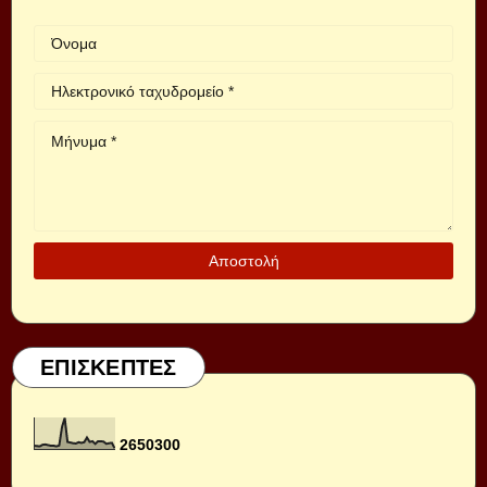
ΕΠΙΣΚΕΠΤΕΣ
2
6
5
0
3
0
0