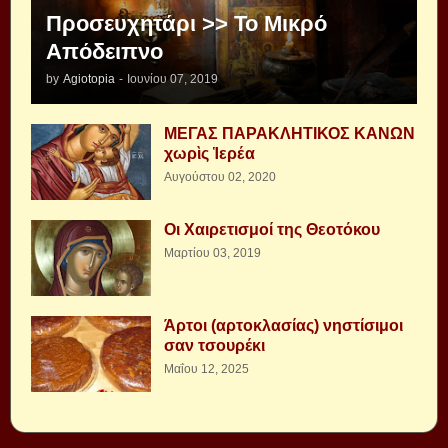
Προσευχητάρι >> Το Μικρό
Απόδειπνο
by
Agiotopia
-
Ιουνίου 07, 2019
ΜΕΓΑΣ ΠΑΡΑΚΛΗΤΙΚΟΣ ΚΑΝΩΝ
χωρὶς Ἱερέα
Αυγούστου 02, 2020
Οι Χαιρετισμοί της Θεοτόκου
Μαρτίου 03, 2019
Άρτοι (αρτοκλασίας) νηστίσιμοι
σαν τσουρέκι
Μαΐου 12, 2025