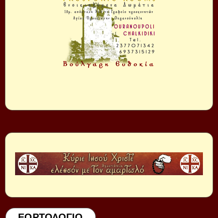
ΕΟΡΤΟΛΟΓΙΟ