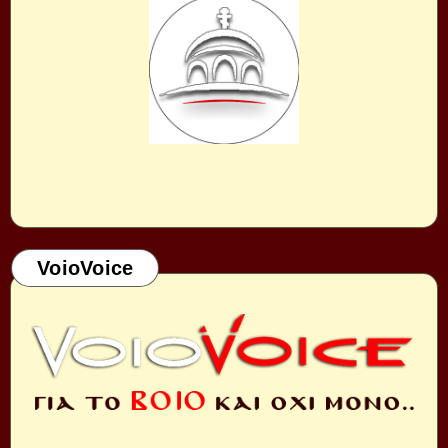
VoioVoice