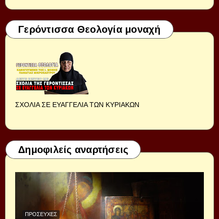
Γερόντισσα Θεολογία μοναχή
ΣΧΟΛΙΑ ΣΕ ΕΥΑΓΓΕΛΙΑ ΤΩΝ ΚΥΡΙΑΚΩΝ
Δημοφιλείς αναρτήσεις
ΠΡΟΣΕΥΧΈΣ