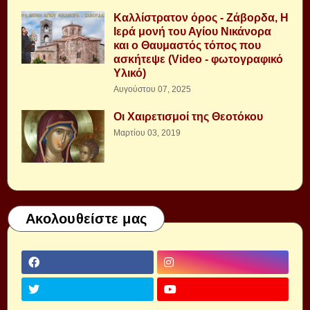
Καλλίστρατον όρος - Ζάβορδα, Η
Ιερά μονή του Αγίου Νικάνορα
και ο Θαυμαστός τόπος που
ασκήτεψε (Video - φωτογραφικό
Υλικό)
Αυγούστου 07, 2025
Οι Χαιρετισμοί της Θεοτόκου
Μαρτίου 03, 2019
Ακολουθείστε μας