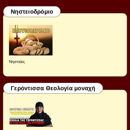
Νηστειοδρόμιο
Νηστείες
Γερόντισσα Θεολογία μοναχή