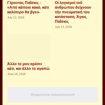
Γέροντας Παΐσιος :
Οἱ λογισμοὶ τοῦ
«Από κάποιο κακό, κάτι
ἀνθρώπου δείχνουν
καλύτερο θα βγει»
τὴν πνευματική του
κατάσταση. Ἁγιος
July 13, 2026
Παΐσιος
July 13, 2026
Άλλο το μου αρέσει
κάτι, και άλλο το αγαπώ
June 19, 2026
Responsive Advertisement