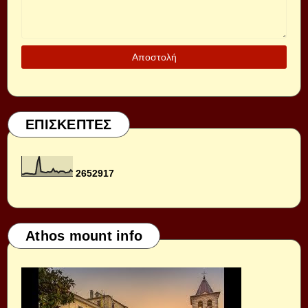
ΕΠΙΣΚΕΠΤΕΣ
2
6
5
2
9
1
7
Athos mount info