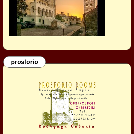
prosforio