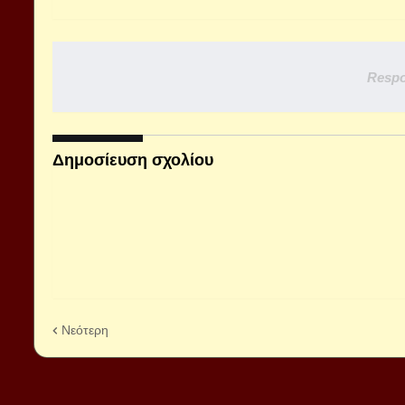
Respo
Δημοσίευση σχολίου
Νεότερη