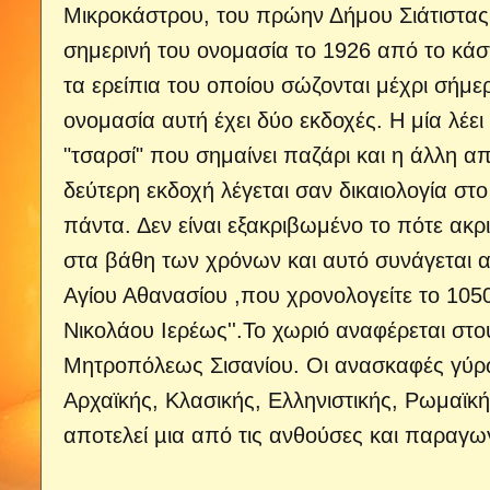
Μικροκάστρου, του πρώην Δήμου Σιάτιστας
σημερινή του ονομασία το 1926 από το κάσ
τα ερείπια του οποίου σώζονται μέχρι σήμε
ονομασία αυτή έχει δύο εκδοχές. Η μία λέε
"τσαρσί" που σημαίνει παζάρι και η άλλη από
δεύτερη εκδοχή λέγεται σαν δικαιολογία στο
πάντα. Δεν είναι εξακριβωμένο το πότε ακρι
στα βάθη των χρόνων και αυτό συνάγεται α
Αγίου Αθανασίου ,που χρονολογείτε το 1050
Νικολάου Ιερέως''.Το χωριό αναφέρεται στ
Μητροπόλεως Σισανίου. Οι ανασκαφές γύρ
Αρχαϊκής, Κλασικής, Ελληνιστικής, Ρωμαϊκή
αποτελεί µια από τις ανθούσες και παραγωγ