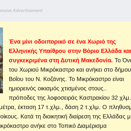
nsive Advertisement
Ένα μίνι οδοιπορικό σε ένα Χωριό της
Ελληνικής Υπαίθρου στην Βόριο Ελλάδα και
συγκεκριμένα στη Δυτική Μακεδονία.
Το Όν
του Χωριού Μικρόκαστρο και ανήκει στο δήμου
Βοΐου του Ν. Κοζάνης. Το Μικρόκαστρο είναι
ημιορεινός οικισμός χτισμένος στους..
πρόποδες της λοφοσειράς Καστρακίου 32 χλμ
μέτρα, έκταση 17 τ.χλμ., δάση 2 τ.χλμ. Ο πληθυσ
ίκους. Κατά τη διοικητική διαίρεση της Ελλάδας μ
Μικρόκαστρο ανήκε στο Τοπικό Διαμέρισμα