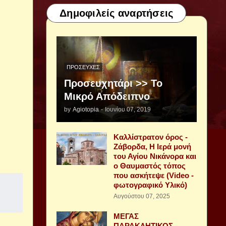
Δημοφιλείς αναρτήσεις
ΠΡΟΣΕΥΧΈΣ
Προσευχητάρι >> Το
Μικρό Απόδειπνο
by
Agiotopia
-
Ιουνίου 07, 2019
Καλλίστρατον όρος -
Ζάβορδα, Η Ιερά μονή
του Αγίου Νικάνορα και
ο Θαυμαστός τόπος
που ασκήτεψε (Video -
φωτογραφικό Υλικό)
Αυγούστου 07, 2025
ΜΕΓΑΣ
ΠΑΡΑΚΛΗΤΙΚΟΣ