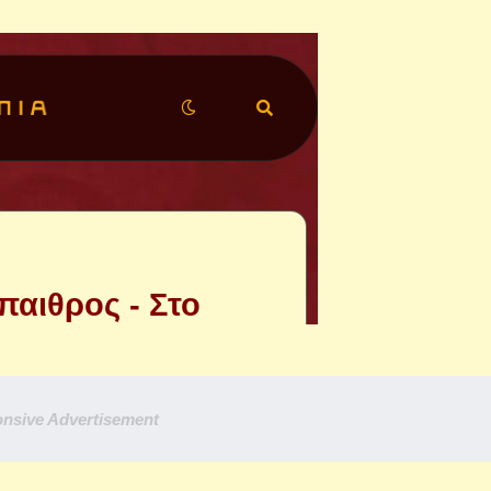
nsive Advertisement