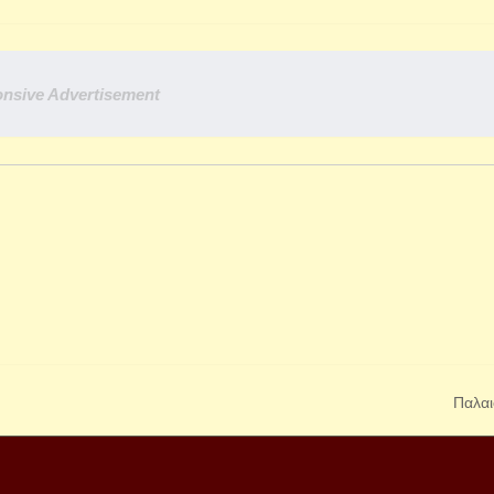
nsive Advertisement
Παλαι