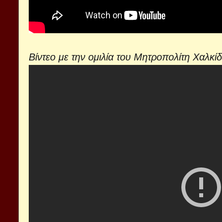
Βίντεο με την ομιλία του Μητροπολίτη Χαλκί