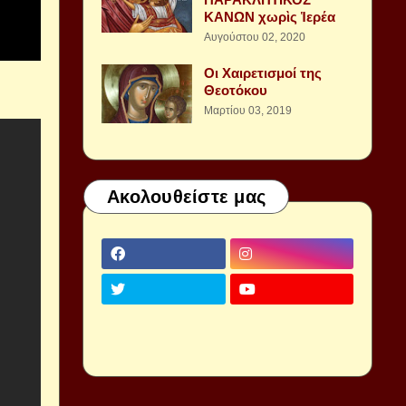
ΚΑΝΩΝ χωρὶς Ἱερέα
Αυγούστου 02, 2020
Οι Χαιρετισμοί της
Θεοτόκου
Μαρτίου 03, 2019
Ακολουθείστε μας