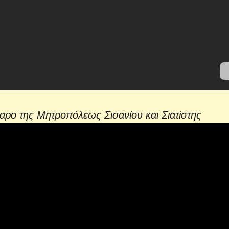
γαρο της Μητροπόλεως Σισανίου και Σιατίστης