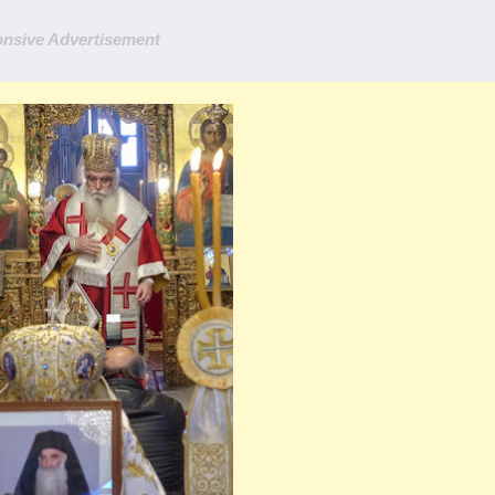
nsive Advertisement