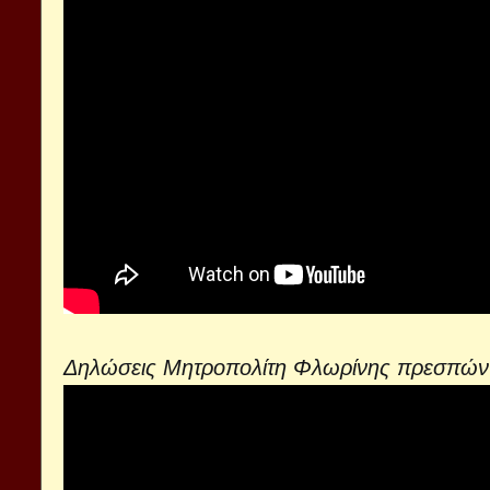
Δηλώσεις Μητροπολίτη Φλωρίνης πρεσπών κ