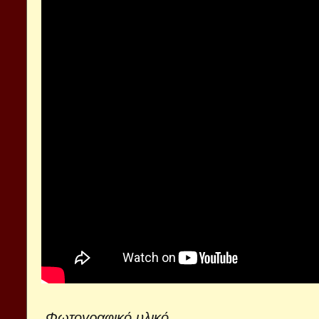
Φωτογραφικό υλικό..