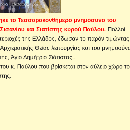
ηκε το Τεσσαρακονθήμερο μνημόσυνο του
Σισανίου και Σιατίστης κυρού Παύλου.
Πολλοί
εριοχές της Ελλάδος, έδωσαν το παρόν τιμώντας 
 Αρχιερατικής Θείας λειτουργίας και του μνημοσύν
ης, Άγιο Δημήτριο Σιάτιστας..
ου κ. Παύλου που βρίσκεται στον αύλειο χώρο τ
στης.