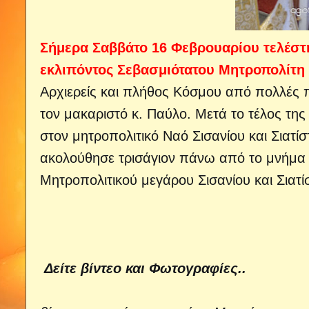
Σήμερα Σαββάτο 16 Φεβρουαρίου τελέστ
εκλιπόντος Σεβασμιότατου Μητροπολίτη 
Αρχιερείς και πλήθος Κόσμου από πολλές π
τον μακαριστό κ. Παύλο. Μετά το τέλος της
στον μητροπολιτικό Ναό Σισανίου και Σιατίστ
ακολούθησε τρισάγιον πάνω από το μνήμα τ
Μητροπολιτικού μεγάρου Σισανίου και Σιατί
Δείτε βίντεο και Φωτογραφίες..