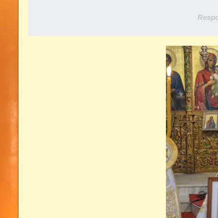
Respo