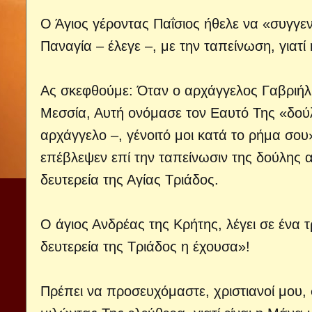
Ο Άγιος γέροντας Παΐσιος ήθελε να «συγγε
Παναγία – έλεγε –, με την ταπείνωση, γιατί
Ας σκεφθούμε: Όταν ο αρχάγγελος Γαβριήλ Τ
Μεσσία, Αυτή ονόμασε τον Εαυτό Της «δούλ
αρχάγγελο –, γένοιτό μοι κατά το ρήμα σου»
επέβλεψεν επί την ταπείνωσιν της δούλης α
δευτερεία της Αγίας Τριάδος.
Ο άγιος Ανδρέας της Κρήτης, λέγει σε ένα 
δευτερεία της Τριάδος η έχουσα»!
Πρέπει να προσευχόμαστε, χριστιανοί μου, 