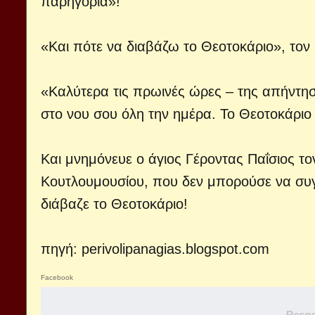
παρηγοριά»!
«Και πότε να διαβάζω το Θεοτοκάριο», τον
«Καλύτερα τις πρωινές ώρες – της απήντησε
στο νου σου όλη την ημέρα. Το Θεοτοκάριο 
Και μνημόνευε ο άγιος Γέροντας Παΐσιος τ
Κουτλουμουσίου, που δεν μπορούσε να συγ
διάβαζε το Θεοτοκάριο!
πηγή:
perivolipanagias.blogspot.com
Facebook
Respo