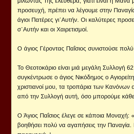
μιλώντας Της ελεύθερα, γιατί είναι η Μάνα 
προσευχή, πρέπει να λέγουμε στην Παναγία
άγιοι Πατέρες γι᾽Αυτήν. Οι καλύτερες προσ
σ᾽Αυτήν και οι Χαιρετισμοί.
Ο άγιος Γέροντας Παΐσιος συνιστούσε πολύ 
Το Θεοτοκάριο είναι μιά μεγάλη Συλλογή 
συγκέντρωσε ο άγιος Νικόδημος ο Αγιορείτ
χριστιανοί μου, τα τροπάρια των Κανόνων 
από την Συλλογή αυτή, όσο μπορούμε κάθε
Ο Άγιος Παΐσιος έλεγε σε κάποια Μοναχή: 
βοηθήσει πολύ να αγαπήσεις την Παναγία.