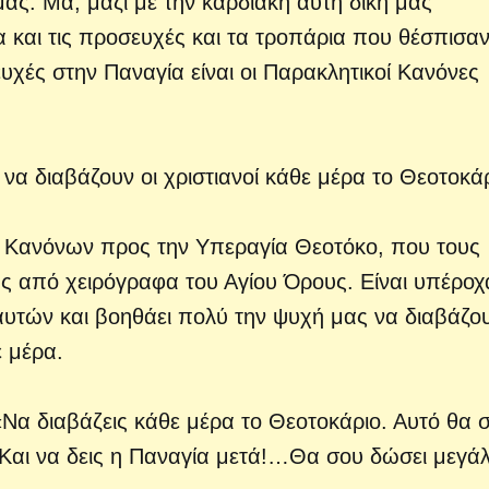
μας. Μα, μαζί με την καρδιακή αυτή δική μας
 και τις προσευχές και τα τροπάρια που θέσπισαν
ευχές στην Παναγία είναι οι Παρακλητικοί Κανόνες
να διαβάζουν οι χριστιανοί κάθε μέρα το Θεοτοκάρ
62 Κανόνων προς την Υπεραγία Θεοτόκο, που τους
ης από χειρόγραφα του Αγίου Όρους. Είναι υπέροχ
αυτών και βοηθάει πολύ την ψυχή μας να διαβάζο
 μέρα.
«Να διαβάζεις κάθε μέρα το Θεοτοκάριο. Αυτό θα 
 Και να δεις η Παναγία μετά!…Θα σου δώσει μεγά