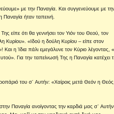
νεύουμε» με την Παναγία. Και συγγενεύουμε με τη
 η Παναγία ήταν ταπεινή.
ης είπε ότι θα γεννήσει τον Υιόν του Θεού, τον
η Κυρίου». «Ιδού η δούλη Κυρίου – είπε στον
! Και η Ίδια πάλι εμεγάλυνε τον Κύριο λέγοντας, «
υτού». Για την ταπείνωσή Της η Παναγία κατέχει 
τροπάριό του σ᾽ Αυτήν: «Χαίροις μετά Θεόν η Θεός
στην Παναγία ανοίγοντας την καρδιά μας σ᾽ Αυτήν