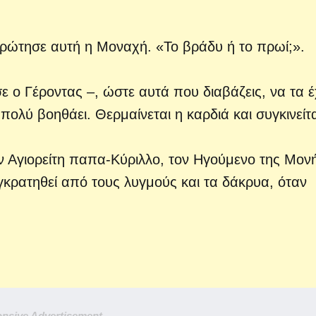
 ρώτησε αυτή η Μοναχή. «Το βράδυ ή το πρωί;».
 ο Γέροντας –, ώστε αυτά που διαβάζεις, να τα έ
πολύ βοηθάει. Θερμαίνεται η καρδιά και συγκινείτα
ον Αγιορείτη παπα-Κύριλλο, τον Ηγούμενο της Μον
κρατηθεί από τους λυγμούς και τα δάκρυα, όταν
nsive Advertisement