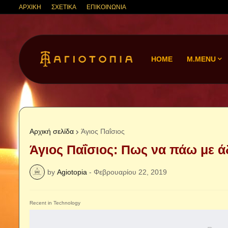
ΑΡΧΙΚΗ
ΣΧΕΤΙΚΑ
ΕΠΙΚΟΙΝΩΝΙΑ
HOME
M.MENU
Αρχική σελίδα
Άγιος Παΐσιος
Άγιος Παΐσιος: Πως να πάω με ά
by
Agiotopia
-
Φεβρουαρίου 22, 2019
Recent in Technology