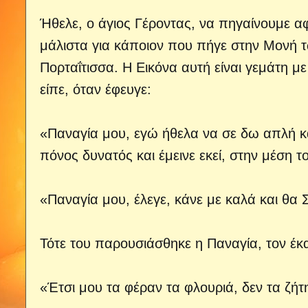
Ήθελε, ο άγιος Γέροντας, να πηγαίνουμε αφ
μάλιστα για κάποιον που πήγε στην Μονή τ
Πορταΐτισσα. Η Εικόνα αυτή είναι γεμάτη 
είπε, όταν έφευγε:
«Παναγία μου, εγώ ήθελα να σε δω απλή κα
πόνος δυνατός και έμεινε εκεί, στην μέση 
«Παναγία μου, έλεγε, κάνε με καλά και θα
Τότε του παρουσιάσθηκε η Παναγία, τον έκα
«Έτσι μου τα φέραν τα φλουριά, δεν τα ζή