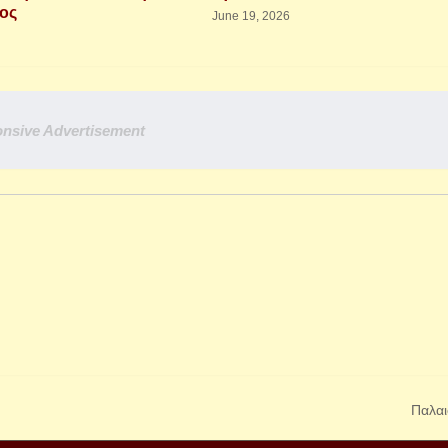
ιος
June 19, 2026
nsive Advertisement
Παλαι