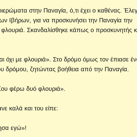
ιερώματα στην Παναγία, ό,τι έχει ο καθένας. Έλε
ων Ιβήρων, για να προσκυνήσει την Παναγία την
με φλουριά. Σκανδαλίσθηκε κάπως ο προσκυνητής κ
ι όχι με φλουριά». Στο δρόμο όμως τον έπιασε έ
του δρόμου, ζητώντας βοήθεια από την Παναγία.
 Σου φέρω δυό φλουριά».
νε καλά και του είπε:
τησα εγώ»!