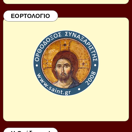
ΕΟΡΤΟΛΟΓΙΟ