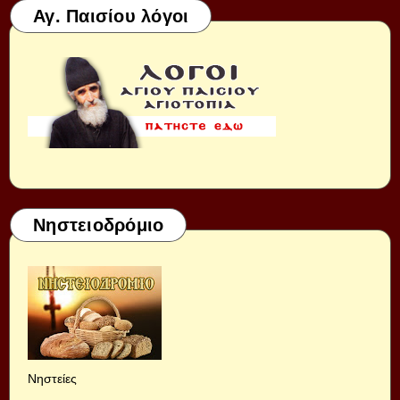
Αγ. Παισίου λόγοι
Νηστειοδρόμιο
Νηστείες