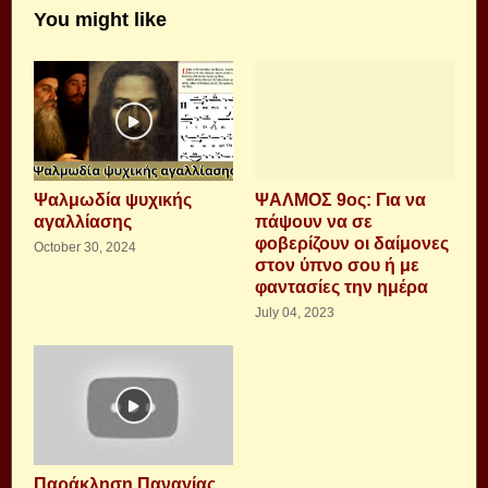
You might like
Ψαλμωδία ψυχικής
ΨΑΛΜΟΣ 9ος: Για να
αγαλλίασης
πάψουν να σε
φοβερίζουν οι δαίμονες
October 30, 2024
στον ύπνο σου ή με
φαντασίες την ημέρα
July 04, 2023
Παράκληση Παναγίας