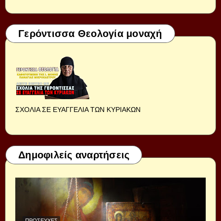
Γερόντισσα Θεολογία μοναχή
ΣΧΟΛΙΑ ΣΕ ΕΥΑΓΓΕΛΙΑ ΤΩΝ ΚΥΡΙΑΚΩΝ
Δημοφιλείς αναρτήσεις
ΠΡΟΣΕΥΧΈΣ