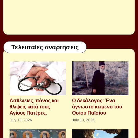
Τελευταίες αναρτήσεις
Aσθένειες, πόνος και
Ο δεκάλογος: Ένα
θλίψεις κατά τους
άγνωστο κείμενο του
Αγίους Πατέρες.
Οσίου Παϊσίου
July 13, 2026
July 13, 2026