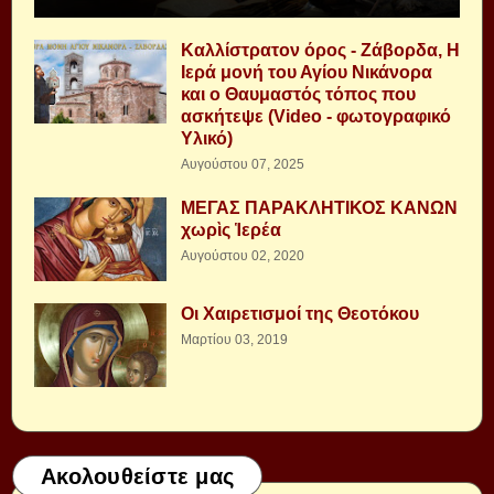
Καλλίστρατον όρος - Ζάβορδα, Η
Ιερά μονή του Αγίου Νικάνορα
και ο Θαυμαστός τόπος που
ασκήτεψε (Video - φωτογραφικό
Υλικό)
Αυγούστου 07, 2025
ΜΕΓΑΣ ΠΑΡΑΚΛΗΤΙΚΟΣ ΚΑΝΩΝ
χωρὶς Ἱερέα
Αυγούστου 02, 2020
Οι Χαιρετισμοί της Θεοτόκου
Μαρτίου 03, 2019
Ακολουθείστε μας