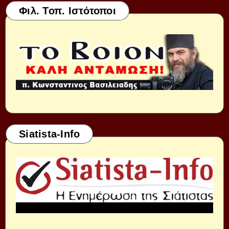
Φιλ. Τοπ. Ιστότοποι
Siatista-Info