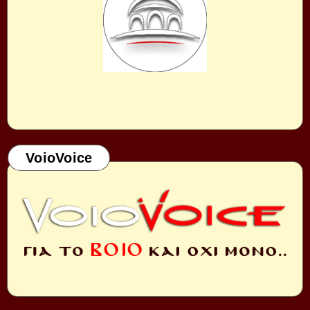
VoioVoice