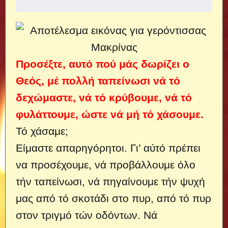
Προσέξτε, αυτό πού μάς δωρίζει ο
Θεός, μέ πολλή ταπείνωσι νά τό
δεχώμαστε, νά τό κρύβουμε, νά τό
φυλάττουμε, ώστε νά μή τό χάσουμε.
Τό χάσαμε;
Είμαστε απαρηγόρητοι. Γι’ αύτό πρέπει
να προσέχουμε, νά προβάλλουμε όλο
τήν ταπείνωσι, νά πηγαίνουμε τήν ψυχή
μας από τό σκοτάδι στο πυρ, από τό πυρ
στον τριγμό τών οδόντων. Νά