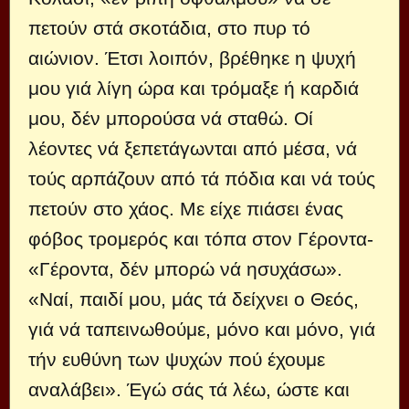
πετούν στά σκοτάδια, στο πυρ τό
αιώνιον. Έτσι λοιπόν, βρέθηκε η ψυχή
μου γιά λίγη ώρα και τρόμαξε ή καρδιά
μου, δέν μπορούσα νά σταθώ. Οί
λέοντες νά ξεπετάγωνται από μέσα, νά
τούς αρπάζουν από τά πόδια και νά τούς
πετούν στο χάος. Με είχε πιάσει ένας
φόβος τρομερός και τόπα στον Γέροντα-
«Γέροντα, δέν μπορώ νά ησυχάσω».
«Ναί, παιδί μου, μάς τά δείχνει ο Θεός,
γιά νά ταπεινωθούμε, μόνο και μόνο, γιά
τήν ευθύνη των ψυχών πού έχουμε
αναλάβει». Έγώ σάς τά λέω, ώστε και