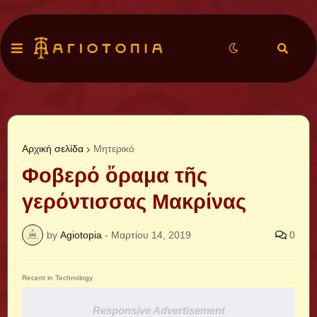
Αρχική σελίδα
Μητερικό
Φοβερό ὅραμα τῆς
γερόντισσας Μακρίνας
by
Agiotopia
-
Μαρτίου 14, 2019
0
Recent in Technology
Responsive Advertisement