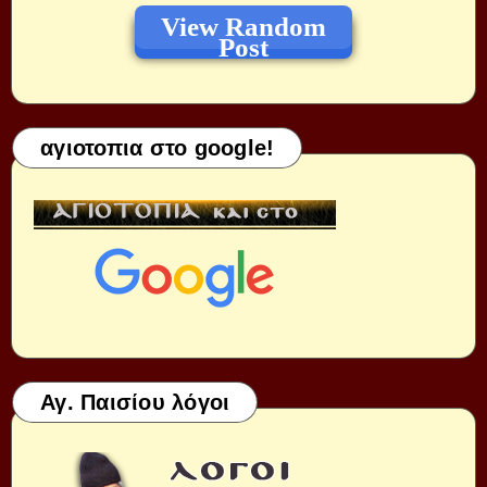
View Random
Post
αγιοτοπια στο google!
Αγ. Παισίου λόγοι