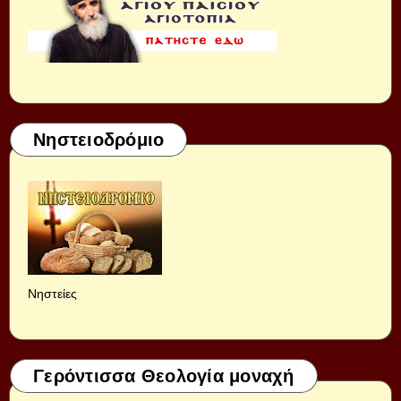
Νηστειοδρόμιο
Νηστείες
Γερόντισσα Θεολογία μοναχή