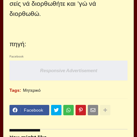
σείς νά διορθωθήτε και ’γώ νά
διορθωθώ.
πηγή:
Facebook
Responsive Advertisement
Tags:
Μητερικό
Facebook