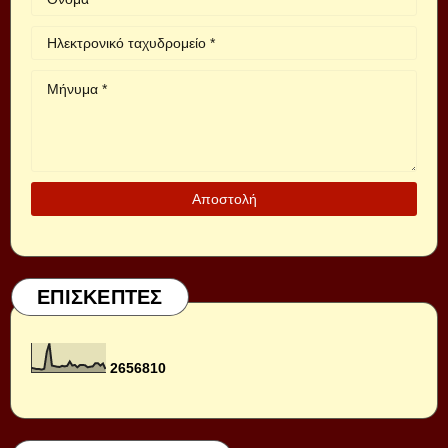
ΕΠΙΣΚΕΠΤΕΣ
2
6
5
6
8
1
0