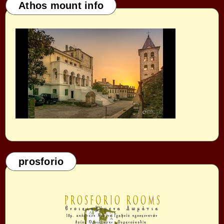
Athos mount info
prosforio