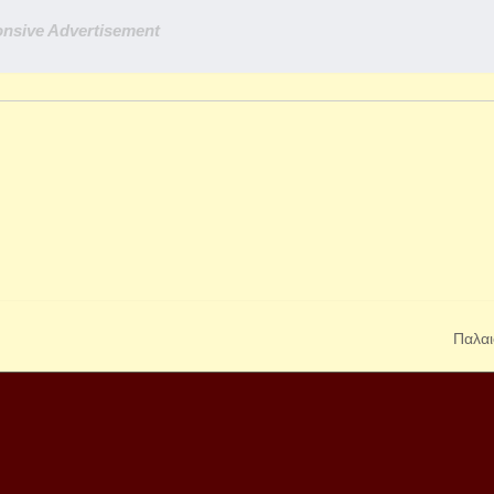
nsive Advertisement
Παλαι