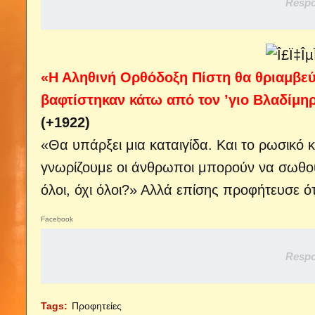
Respo
«Η Αληθινή Ορθόδοξη Πίστη θα θριαμβεύ
βαφτίστηκαν κάτω από τον ʼγιο Βλαδίμη
(+1922)
«Θα υπάρξει μια καταιγίδα. Και το ρωσικό 
γνωρίζουμε οι άνθρωποι μπορούν να σωθού
όλοι, όχι όλοι?» Αλλά επίσης προφήτευσε ό
Facebook
Respo
Tags:
Προφητείες