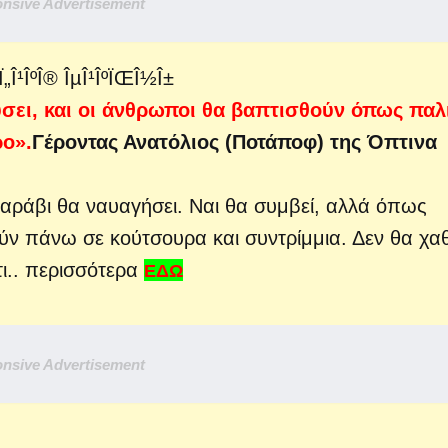
nsive Advertisement
σει, και οι άνθρωποι θα βαπτισθούν όπως παλ
ρο».
Γέροντας Ανατόλιος (Ποτάποφ) της Όπτινα
καράβι θα ναυαγήσει. Ναι θα συμβεί, αλλά όπως
ν πάνω σε κούτσουρα και συντρίμμια. Δεν θα χα
τι.. περισσότερα
ΕΔΩ
nsive Advertisement