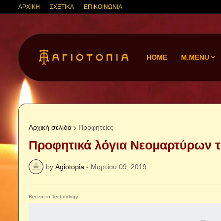
ΑΡΧΙΚΗ
ΣΧΕΤΙΚΑ
ΕΠΙΚΟΙΝΩΝΙΑ
HOME
M.MENU
Αρχική σελίδα
Προφητείες
Προφητικά λόγια Νεομαρτύρων 
by
Agiotopia
-
Μαρτίου 09, 2019
Recent in Technology