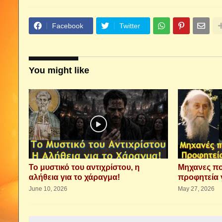
Facebook
Twitter
You might like
Το μυστικό του αντιχρίστου, η
Μηχανες πο
αλήθεια για το χάραγμα!
προφητεία γ
June 10, 2026
May 27, 2026