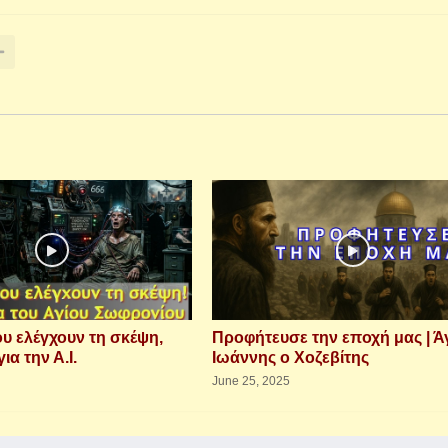
υ ελέγχουν τη σκέψη,
Προφήτευσε την εποχή μας | Ά
ια την Α.Ι.
Ιωάννης ο Χοζεβίτης
June 25, 2025