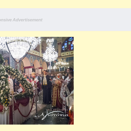
nsive Advertisement