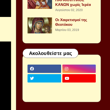
ΚΑΝΩΝ χωρὶς Ἱερέα
Αυγούστου 02, 2020
Οι Χαιρετισμοί της
Θεοτόκου
Μαρτίου 03, 2019
Ακολουθείστε μας