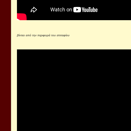
βίντεο από την περιφορά του επιταφίου