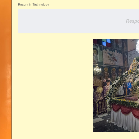
Recent in Technology
Respo