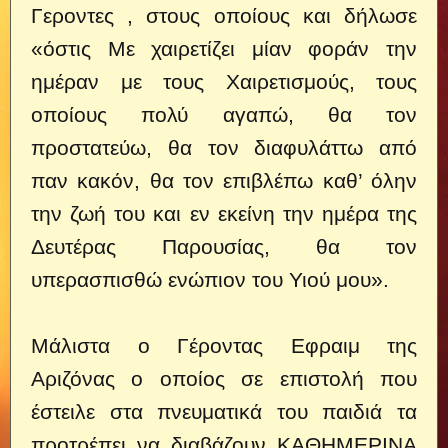
Γεροντες , στους οποίους και δήλωσε
«όστις Με χαιρετίζει μίαν φοράν την
ημέραν με τους Χαιρετισμούς, τους
οποίους πολύ αγαπώ, θα τον
προστατεύω, θα τον διαφυλάττω από
παν κακόν, θα τον επιβλέπω καθ’ όλην
την ζωή του και εν εκείνη την ημέρα της
Δευτέρας Παρουσίας, θα τον
υπερασπισθώ ενώπιον του Υιού μου».
Μάλιστα ο Γέροντας Εφραιμ της
Αριζόνας ο οποίος σε επιστολή που
έστειλε στα πνευματικά του παιδιά τα
προτρέπει να διαβάζουν ΚΑΘΗΜΕΡΙΝΑ