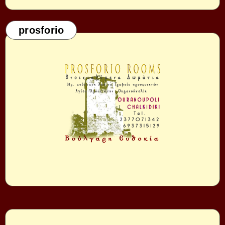
prosforio