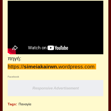
πηγή:
https://
simeiakairwn.
wordpress.com
Facebook
Responsive Advertisement
Tags:
Παναγία