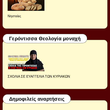
Νηστείες
Γερόντισσα Θεολογία μοναχή
ΣΧΟΛΙΑ ΣΕ ΕΥΑΓΓΕΛΙΑ ΤΩΝ ΚΥΡΙΑΚΩΝ
Δημοφιλείς αναρτήσεις