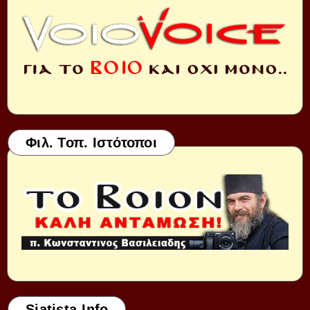
Φιλ. Τοπ. Ιστότοποι
Siatista-Info