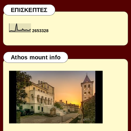
ΕΠΙΣΚΕΠΤΕΣ
2
6
5
3
3
2
8
Athos mount info