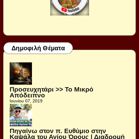
Δημοφιλή Θέματα
Προσευχητάρι >> Το Μικρό
Απόδειπνο
Ιουνίου 07, 2019
Πηγαίνω στον π. Ευθύμιο στην
Καψάλα του Αγίου Όρους | Διαδρομή