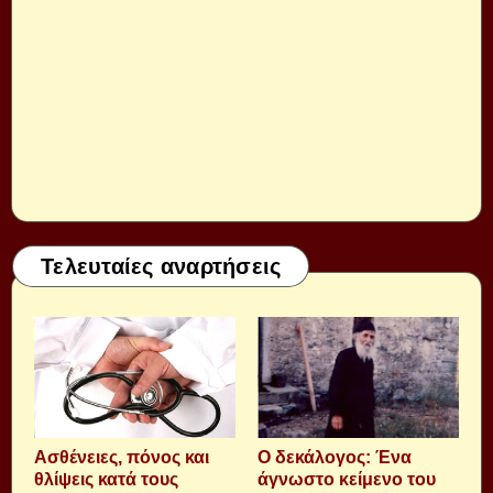
Τελευταίες αναρτήσεις
Aσθένειες, πόνος και
Ο δεκάλογος: Ένα
θλίψεις κατά τους
άγνωστο κείμενο του