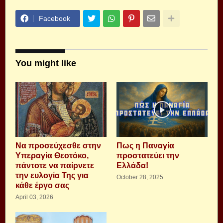
Facebook
You might like
Να προσεύχεσθε στην
Πως η Παναγία
Υπεραγία Θεοτόκο,
προστατεύει την
πάντοτε να παίρνετε
Ελλάδα!
την ευλογία Της για
October 28, 2025
κάθε έργο σας
April 03, 2026