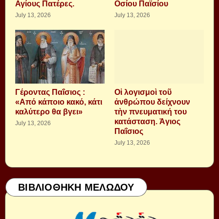
Αγίους Πατέρες.
Οσίου Παϊσίου
July 13, 2026
July 13, 2026
Γέροντας Παΐσιος :
Οἱ λογισμοὶ τοῦ
«Από κάποιο κακό, κάτι
ἀνθρώπου δείχνουν
καλύτερο θα βγει»
τὴν πνευματική του
κατάσταση. Ἁγιος
July 13, 2026
Παΐσιος
July 13, 2026
ΒΙΒΛΙΟΘΗΚΗ ΜΕΛΩΔΟΥ