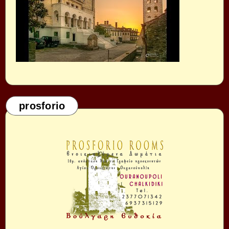
prosforio