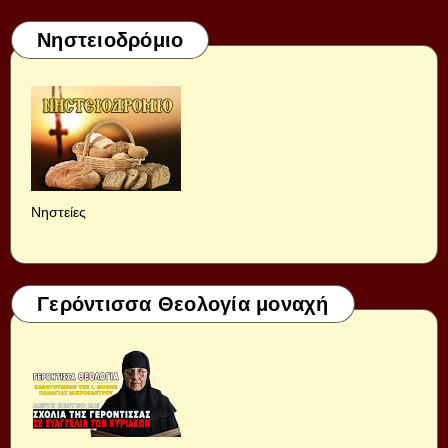
Νηστειοδρόμιο
Νηστείες
Γερόντισσα Θεολογία μοναχή