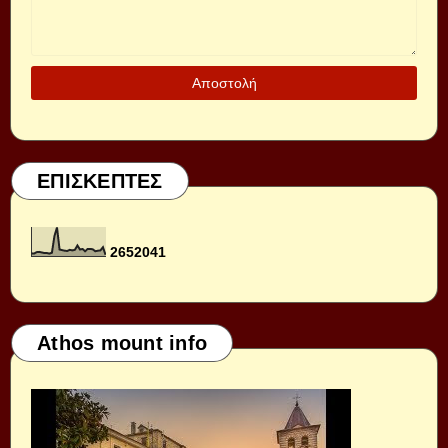
ΕΠΙΣΚΕΠΤΕΣ
2
6
5
2
0
4
1
Athos mount info