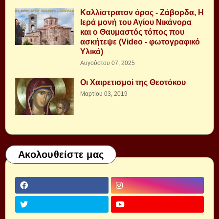
Καλλίστρατον όρος - Ζάβορδα, Η
Ιερά μονή του Αγίου Νικάνορα
και ο Θαυμαστός τόπος που
ασκήτεψε (Video - φωτογραφικό
Υλικό)
Αυγούστου 07, 2025
Οι Χαιρετισμοί της Θεοτόκου
Μαρτίου 03, 2019
Ακολουθείστε μας