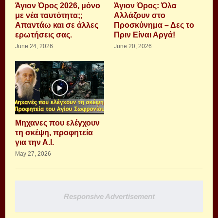
Άγιον Όρος 2026, μόνο
Άγιον Όρος: Όλα
με νέα ταυτότητα;;
Αλλάζουν στο
Απαντάω και σε άλλες
Προσκύνημα – Δες το
ερωτήσεις σας.
Πριν Είναι Αργά!
June 24, 2026
June 20, 2026
Μηχανες που ελέγχουν
τη σκέψη, προφητεία
για την Α.Ι.
May 27, 2026
Responsive Advertisement