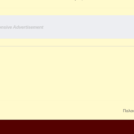
nsive Advertisement
Παλαι