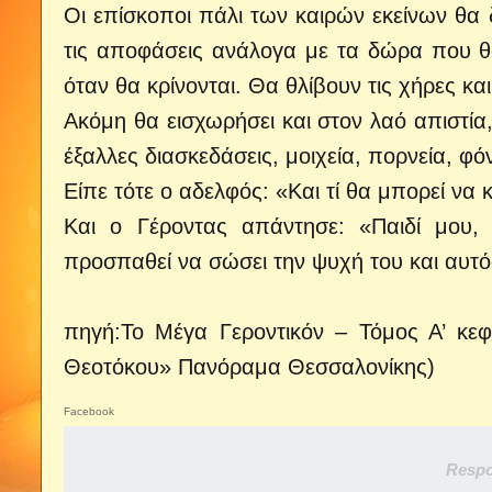
Οι επίσκοποι πάλι των καιρών εκείνων θα 
τις αποφάσεις ανάλογα με τα δώρα που θ
όταν θα κρίνονται. Θα θλίβουν τις χήρες κ
Ακόμη θα εισχωρήσει και στον λαό απιστία, 
έξαλλες διασκεδάσεις, μοιχεία, πορνεία, φό
Είπε τότε ο αδελφός: «Και τί θα μπορεί να 
Και ο Γέροντας απάντησε: «Παιδί μου, 
προσπαθεί να σώσει την ψυχή του και αυτ
πηγή
:Το Μέγα Γεροντικόν – Τόμος Α’ κεφ
Θεοτόκου» Πανόραμα Θεσσαλονίκης)
Facebook
Respo