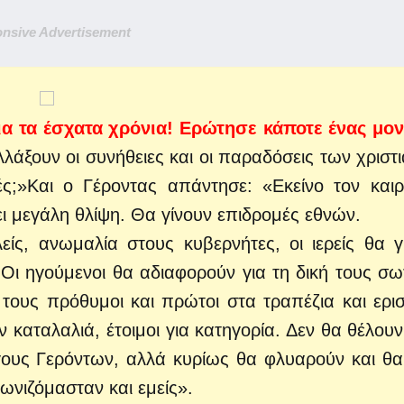
nsive Advertisement
α τα έσχατα χρόνια! Ερώτησε κάποτε ένας μο
λάξουν οι συνήθειες και οι παραδόσεις των χριστ
ές;»
Και ο Γέροντας απάντησε: «Εκείνο τον και
ι μεγάλη θλίψη. Θα γίνουν επιδρομές εθνών.
είς, ανωμαλία στους κυβερνήτες, οι ιερείς θα γ
 Οι ηγούμενοι θα αδιαφορούν για τη δική τους σω
 τους πρόθυμοι και πρώτοι στα τραπέζια και εριστ
καταλαλιά, έτοιμοι για κατηγορία. Δεν θα θέλουν
όγους Γερόντων, αλλά κυρίως θα φλυαρούν και θα
γωνιζόμασταν και εμείς».