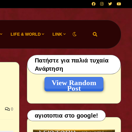
LIFE & WORLD
LINK
Πατήστε για παλιά τυχαία
Ανάρτηση
View Random
Post
0
αγιοτοπια στο google!