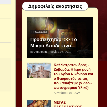
Δημοφιλείς αναρτήσεις
ΠΡΟΣΕΥΧΈΣ
Προσευχητάρι >> Το
Μικρό Απόδειπνο
by
Agiotopia
-
Ιουνίου 07, 2019
Καλλίστρατον όρος -
Ζάβορδα, Η Ιερά μονή
του Αγίου Νικάνορα και
ο Θαυμαστός τόπος
που ασκήτεψε (Video -
φωτογραφικό Υλικό)
Αυγούστου 07, 2025
ΜΕΓΑΣ
ΠΑΡΑΚΛΗΤΙΚΟΣ