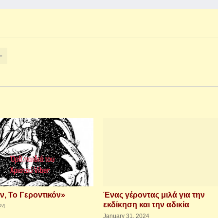
ν, Το Γεροντικόν»
Ένας γέροντας μιλά για την
εκδίκηση και την αδικία
24
January 31, 2024