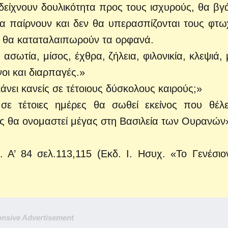
δείχνουν δουλικότητα προς τους ισχυρούς, θα βγ
α παίρνουν και δεν θα υπερασπίζονται τους φτω
αι θα καταταλαιπωρούν τα ορφανά.
ασωτία, μίσος, έχθρα, ζήλεια, φιλονικία, κλεψιά, 
νοι και διαρπαγές.»
κάνει κανείς σε τέτοιους δύσκολους καιρούς;»
σε τέτοιες ημέρες θα σωθεί εκείνος που θέλε
ός θα ονομαστεί μέγας στη Βασιλεία των Ουρανών
. Α’ 84 σελ.113,115 (Εκδ. Ι. Ησυχ. «Το Γενέσιο
nsive Advertisement