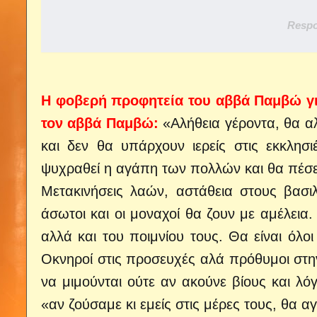
Respo
Η φοβερή προφητεία του αββά Παμβώ γι
τον αββά Παμβώ:
«Αλήθεια γέροντα, θα αλ
και δεν θα υπάρχουν ιερείς στις εκκλησι
ψυχραθεί η αγάπη των πολλών και θα πέσε
Μετακινήσεις λαών, αστάθεια στους βασιλ
άσωτοι και οι μοναχοί θα ζουν με αμέλεια.
αλλά και του ποιμνίου τους. Θα είναι όλοι
Οκνηροί στις προσευχές αλά πρόθυμοι στην 
να μιμούνται ούτε αν ακούνε βίους και λ
«αν ζούσαμε κι εμείς στις μέρες τους, θα α