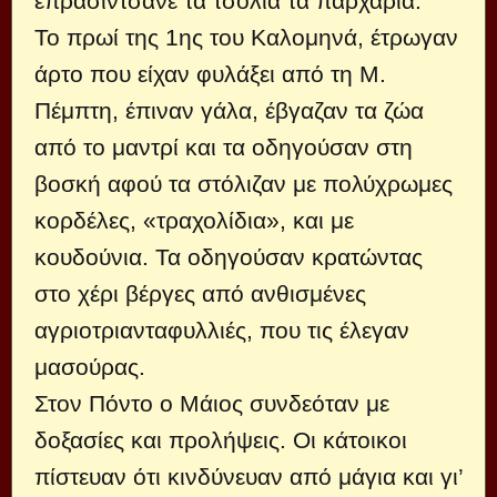
επρασίντσανε τα τσόλια τα παρχάρια.
Το πρωί της 1ης του Καλομηνά, έτρωγαν
άρτο που είχαν φυλάξει από τη Μ.
Πέμπτη, έπιναν γάλα, έβγαζαν τα ζώα
από το μαντρί και τα οδηγούσαν στη
βοσκή αφού τα στόλιζαν με πολύχρωμες
κορδέλες, «τραχολίδια», και με
κουδούνια. Τα οδηγούσαν κρατώντας
στο χέρι βέργες από ανθισμένες
αγριοτριανταφυλλιές, που τις έλεγαν
μασούρας.
Στον Πόντο ο Μάιος συνδεόταν με
δοξασίες και προλήψεις. Οι κάτοικοι
πίστευαν ότι κινδύνευαν από μάγια και γι’