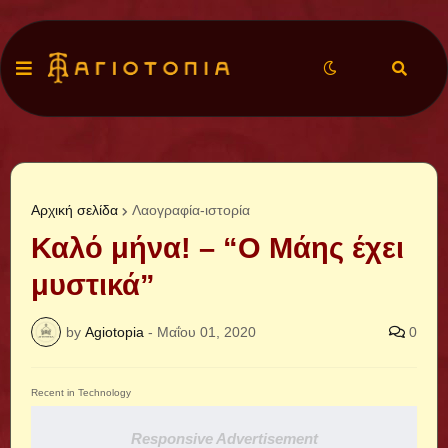
Αρχική σελίδα
Λαογραφία-ιστορία
Καλό μήνα! – “Ο Μάης έχει
μυστικά”
by
Agiotopia
-
Μαΐου 01, 2020
0
Recent in Technology
Responsive Advertisement