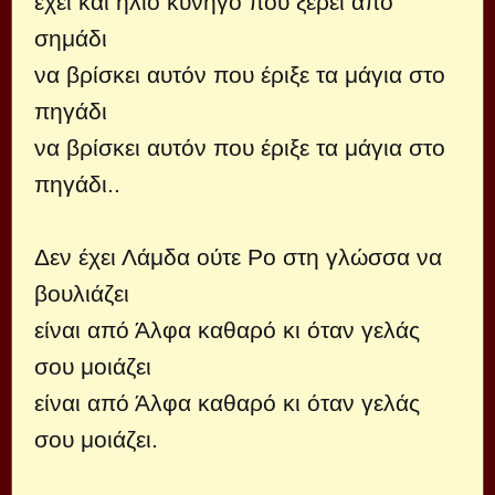
έχει και ήλιο κυνηγό που ξέρει από
σημάδι
να βρίσκει αυτόν που έριξε τα μάγια στο
πηγάδι
να βρίσκει αυτόν που έριξε τα μάγια στο
πηγάδι..
Δεν έχει Λάμδα ούτε Ρο στη γλώσσα να
βουλιάζει
είναι από Άλφα καθαρό κι όταν γελάς
σου μοιάζει
είναι από Άλφα καθαρό κι όταν γελάς
σου μοιάζει.