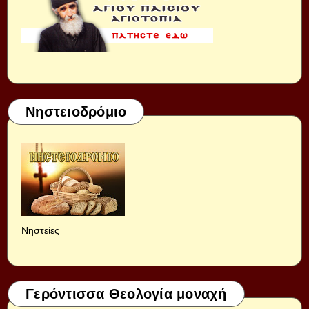
Νηστειοδρόμιο
Νηστείες
Γερόντισσα Θεολογία μοναχή