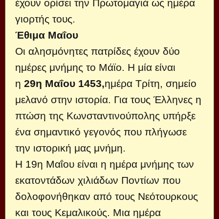
έχουν ορίσει την Πρωτομαγιά ως ημέρα
γιορτής τους.
Έθιμα Μαΐου
Οι αλησμόνητες πατρίδες έχουν δύο
ημέρες μνήμης το Μάϊο. Η μία είναι
η
29η Μαΐου 1453,
ημέρα Τρίτη, σημείο
μελανό στην ιστορία. Για τους Έλληνες η
πτώση της Κωνσταντινούπολης υπήρξε
ένα σημαντικό γεγονός που πλήγωσε
την ιστορική μας μνήμη.
Η 19η Μαΐου είναι η ημέρα μνήμης των
εκατοντάδων χιλιάδων Ποντίων που
δολοφονήθηκαν από τους Νεότουρκους
και τους Κεμαλικούς. Μια ημέρα