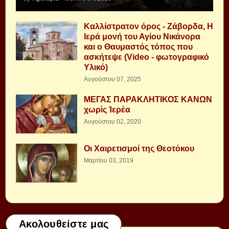
Καλλίστρατον όρος - Ζάβορδα, Η
Ιερά μονή του Αγίου Νικάνορα
και ο Θαυμαστός τόπος που
ασκήτεψε (Video - φωτογραφικό
Υλικό)
Αυγούστου 07, 2025
ΜΕΓΑΣ ΠΑΡΑΚΛΗΤΙΚΟΣ ΚΑΝΩΝ
χωρὶς Ἱερέα
Αυγούστου 02, 2020
Οι Χαιρετισμοί της Θεοτόκου
Μαρτίου 03, 2019
Ακολουθείστε μας