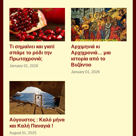
Τι σημαίνει και γιατί
Αρχιμηνιά κι
σπάμε το ρόδι την
Αρχιχρονιά… μια
Πρωτοχρονιά;
ιστορία από το
Βυζάντιο
January 01, 2026
January 01, 2026
Αύγουστος : Καλό μήνα
και Καλή Παναγιά !
August 01, 2025