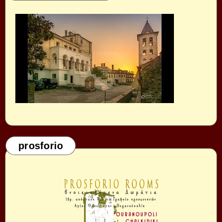
prosforio