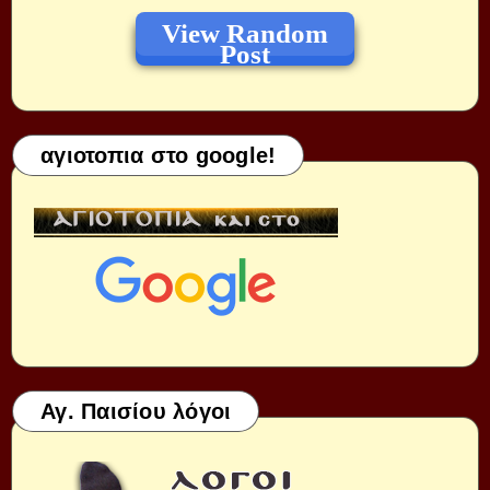
View Random
Post
αγιοτοπια στο google!
Αγ. Παισίου λόγοι