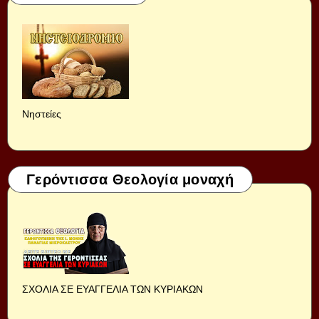
Νηστείες
Γερόντισσα Θεολογία μοναχή
ΣΧΟΛΙΑ ΣΕ ΕΥΑΓΓΕΛΙΑ ΤΩΝ ΚΥΡΙΑΚΩΝ