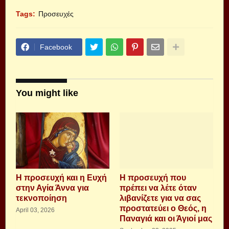
Tags:
Προσευχές
Facebook
You might like
Η προσευχή και η Ευχή
Η προσευχή που
στην Αγία Άννα για
πρέπει να λέτε όταν
τεκνοποίηση
λιβανίζετε για να σας
προστατεύει ο Θεός, η
April 03, 2026
Παναγιά και οι Άγιοί μας