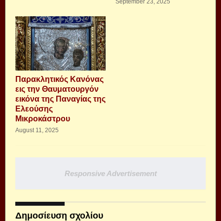
September 23, 2025
Παρακλητικός Κανόνας
εις την Θαυματουργόν
εικόνα της Παναγίας της
Ελεούσης
Μικροκάστρου
August 11, 2025
Responsive Advertisement
Δημοσίευση σχολίου