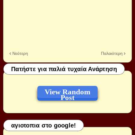
Νεότερη
Παλαιότερη
Πατήστε για παλιά τυχαία Ανάρτηση
View Random
Post
αγιοτοπια στο google!