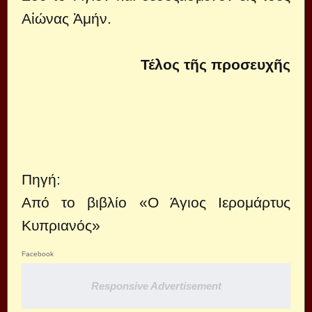
Αἰώνας Ἀμήν.
Τέλος τῆς προσευχῆς
Πηγή:
Από το βιβλίο «Ο Άγιος Ιερομάρτυς
Κυπριανός»
Facebook
Responsive Advertisement