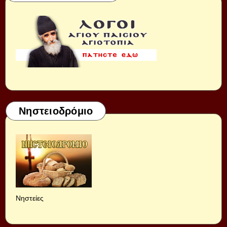
Νηστειοδρόμιο
Νηστείες