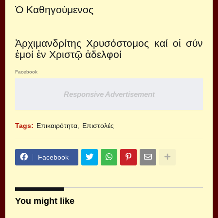
Ὁ Καθηγούμενος
Ἀρχιμανδρίτης Χρυσόστομος καί οἱ σύν
ἐμοί ἐν Χριστῷ ἀδελφοί
Facebook
Responsive Advertisement
Tags:
Επικαιρότητα
Επιστολές
Facebook
You might like