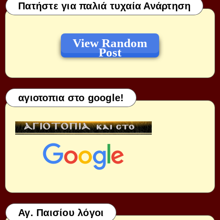
Πατήστε για παλιά τυχαία Ανάρτηση
View Random
Post
αγιοτοπια στο google!
Αγ. Παισίου λόγοι