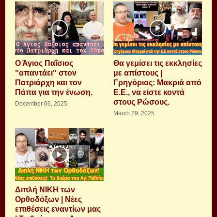
Ο Άγιος Παΐσιος
Θα γεμίσει τις εκκλησίες
"απαντάει" στον
με απίστους |
Πατριάρχη και τον
Γρηγόριος: Μακριά από
Πάπα για την ένωση.
Ε.Ε., να είστε κοντά
στους Ρώσους.
December 06, 2025
March 29, 2025
Διπλή ΝΙΚΗ των
Ορθοδόξων | Νέες
επιθέσεις εναντίων μας