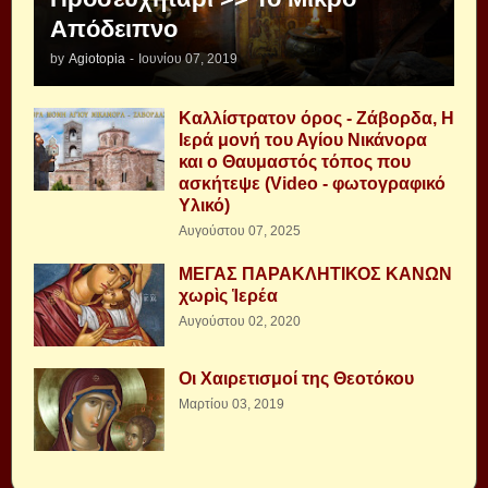
Απόδειπνο
by
Agiotopia
-
Ιουνίου 07, 2019
Καλλίστρατον όρος - Ζάβορδα, Η
Ιερά μονή του Αγίου Νικάνορα
και ο Θαυμαστός τόπος που
ασκήτεψε (Video - φωτογραφικό
Υλικό)
Αυγούστου 07, 2025
ΜΕΓΑΣ ΠΑΡΑΚΛΗΤΙΚΟΣ ΚΑΝΩΝ
χωρὶς Ἱερέα
Αυγούστου 02, 2020
Οι Χαιρετισμοί της Θεοτόκου
Μαρτίου 03, 2019