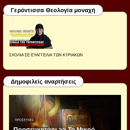
Γερόντισσα Θεολογία μοναχή
ΣΧΟΛΙΑ ΣΕ ΕΥΑΓΓΕΛΙΑ ΤΩΝ ΚΥΡΙΑΚΩΝ
Δημοφιλείς αναρτήσεις
ΠΡΟΣΕΥΧΈΣ
Προσευχητάρι >> Το Μικρό