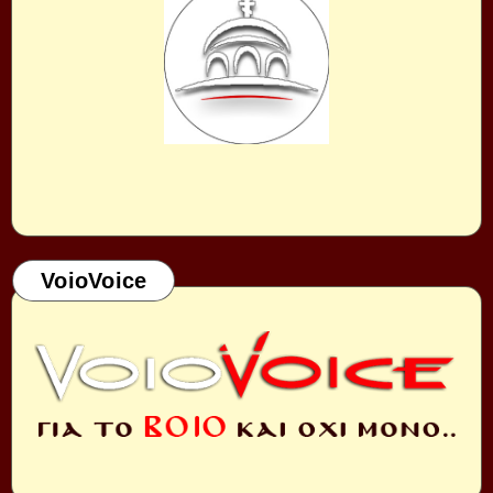
VoioVoice