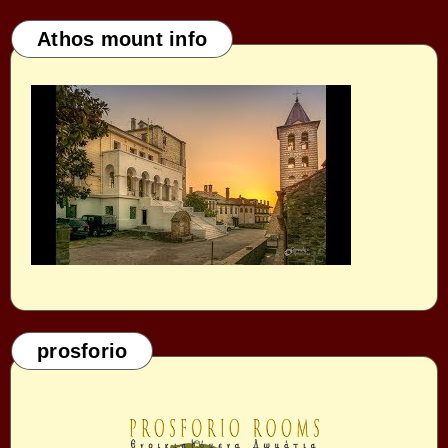
Athos mount info
prosforio