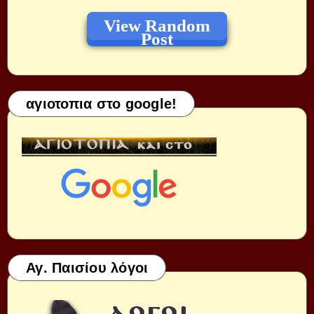
View Random
Post
αγιοτοπια στο google!
Αγ. Παισίου λόγοι