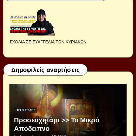
ΣΧΟΛΙΑ ΣΕ ΕΥΑΓΓΕΛΙΑ ΤΩΝ ΚΥΡΙΑΚΩΝ
Δημοφιλείς αναρτήσεις
ΠΡΟΣΕΥΧΈΣ
Προσευχητάρι >> Το Μικρό
Απόδειπνο