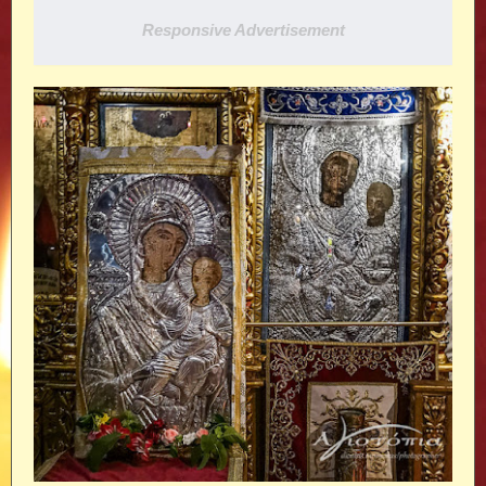
Responsive Advertisement