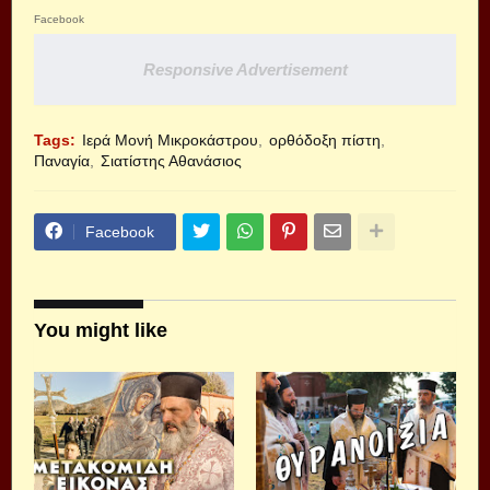
Facebook
Responsive Advertisement
Tags:
Ιερά Μονή Μικροκάστρου
ορθόδοξη πίστη
Παναγία
Σιατίστης Αθανάσιος
Facebook
You might like