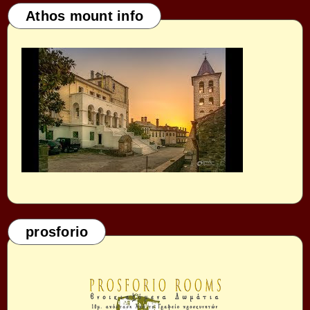
Athos mount info
prosforio