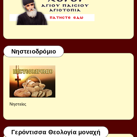
Νηστειοδρόμιο
Νηστείες
Γερόντισσα Θεολογία μοναχή