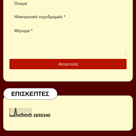
ΕΠΙΣΚΕΠΤΕΣ
2
6
5
5
3
4
0