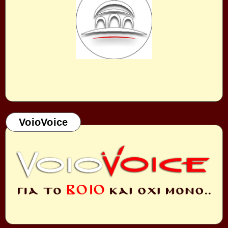
VoioVoice