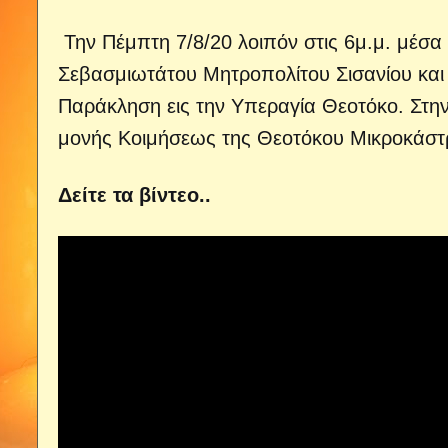
Την Πέμπτη 7/8/20 λοιπόν στις 6μ.μ. μέσα
Σεβασμιωτάτου Μητροπολίτου Σισανίου και Σ
Παράκληση εις την Υπεραγία Θεοτόκο. Στην
μονής Κοιμήσεως της Θεοτόκου Μικροκάσ
Δείτε τα βίντεο..