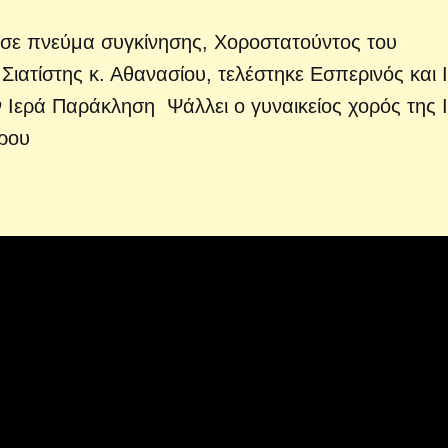
 σε πνεύμα συγκίνησης, Χοροστατούντος του
ιατίστης κ. Αθανασίου, τελέστηκε Εσπερινός και 
 Ιερά Παράκληση Ψάλλει ο γυναικείος χορός της 
τρου