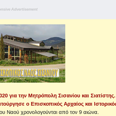
nsive Advertisement
020 για την Μητρόπολη Σισανίου και Σιατίστης.
ιτούργησε ο Επισκοπικός Αρχαίος και Ιστορικ
του Ναού χρονολογούνται από τον 9 αιώνα.