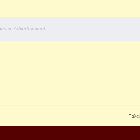
nsive Advertisement
Παλαι