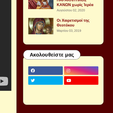
ΚΑΝΩΝ χωρὶς Ἱερέα
Αυγούστου 02, 2020
Οι Χαιρετισμοί της
Θεοτόκου
Μαρτίου 03, 2019
Ακολουθείστε μας