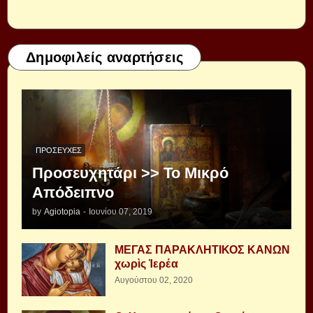
Δημοφιλείς αναρτήσεις
ΠΡΟΣΕΥΧΈΣ
Προσευχητάρι >> Το Μικρό
Απόδειπνο
by
Agiotopia
-
Ιουνίου 07, 2019
ΜΕΓΑΣ ΠΑΡΑΚΛΗΤΙΚΟΣ ΚΑΝΩΝ
χωρὶς Ἱερέα
Αυγούστου 02, 2020