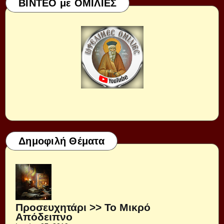
ΒΙΝΤΕΟ με ΟΜΙΛΙΕΣ
Δημοφιλή Θέματα
Προσευχητάρι >> Το Μικρό
Απόδειπνο