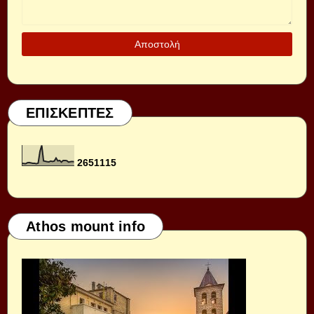
ΕΠΙΣΚΕΠΤΕΣ
2
6
5
1
1
1
5
Athos mount info