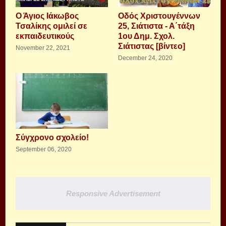
Ο Άγιος Ιάκωβος
Οδός Χριστουγέννων
Τσαλίκης ομιλεί σε
25, Σιάτιστα - Α΄τάξη
εκπαιδευτικούς
1ου Δημ. Σχολ.
Σιάτιστας [βίντεο]
November 22, 2021
December 24, 2020
Σύγχρονο σχολείο!
September 06, 2020
Responsive Advertisement