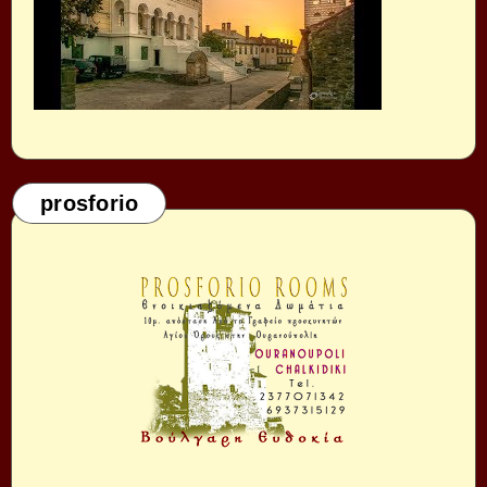
prosforio