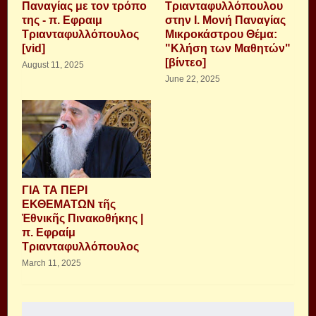
Παναγίας με τον τρόπο
Τριανταφυλλόπουλου
της - π. Εφραιμ
στην Ι. Μονή Παναγίας
Τριανταφυλλόπουλος
Μικροκάστρου Θέμα:
[vid]
"Κλήση των Μαθητών"
[βίντεο]
August 11, 2025
June 22, 2025
ΓΙΑ ΤΑ ΠΕΡΙ
ΕΚΘΕΜΑΤΩΝ τῆς
Ἐθνικῆς Πινακοθήκης |
π. Εφραίμ
Τριανταφυλλόπουλος
March 11, 2025