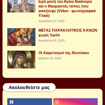
Ιερά μονή του Αγίου Νικάνορα
και ο Θαυμαστός τόπος που
ασκήτεψε (Video - φωτογραφικό
Υλικό)
Αυγούστου 07, 2025
ΜΕΓΑΣ ΠΑΡΑΚΛΗΤΙΚΟΣ ΚΑΝΩΝ
χωρὶς Ἱερέα
Αυγούστου 02, 2020
Οι Χαιρετισμοί της Θεοτόκου
Μαρτίου 03, 2019
Ακολουθείστε μας