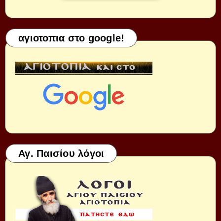
αγιοτοπια στο google!
Αγ. Παισίου λόγοι