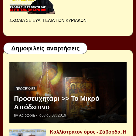
ΣΧΟΛΙΑ ΣΕ ΕΥΑΓΓΕΛΙΑ ΤΩΝ ΚΥΡΙΑΚΩΝ
Δημοφιλείς αναρτήσεις
ΠΡΟΣΕΥΧΈΣ
Προσευχητάρι >> Το Μικρό
Απόδειπνο
by
Agiotopia
-
Ιουνίου 07, 2019
Καλλίστρατον όρος - Ζάβορδα, Η