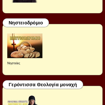
Νηστειοδρόμιο
Νηστείες
Γερόντισσα Θεολογία μοναχή