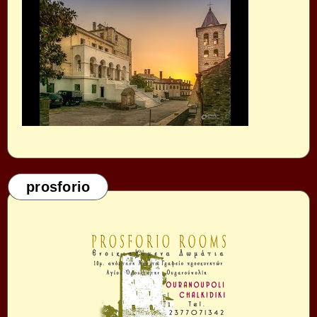
prosforio