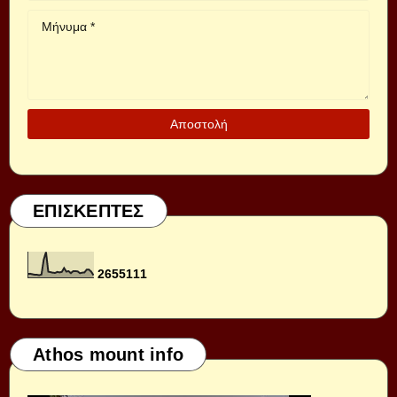
ΕΠΙΣΚΕΠΤΕΣ
2
6
5
5
1
1
1
Athos mount info