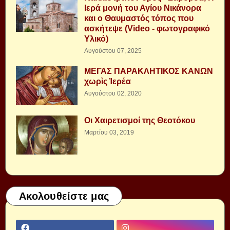
Ιερά μονή του Αγίου Νικάνορα
και ο Θαυμαστός τόπος που
ασκήτεψε (Video - φωτογραφικό
Υλικό)
Αυγούστου 07, 2025
ΜΕΓΑΣ ΠΑΡΑΚΛΗΤΙΚΟΣ ΚΑΝΩΝ
χωρὶς Ἱερέα
Αυγούστου 02, 2020
Οι Χαιρετισμοί της Θεοτόκου
Μαρτίου 03, 2019
Ακολουθείστε μας