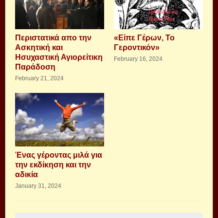
Περιστατικά απο την
«Είπε Γέρων, Το
Ασκητική και
Γεροντικόν»
Ησυχαστική Αγιορείτικη
February 16, 2024
Παράδοση
February 21, 2024
Ένας γέροντας μιλά για
την εκδίκηση και την
αδικία
January 31, 2024