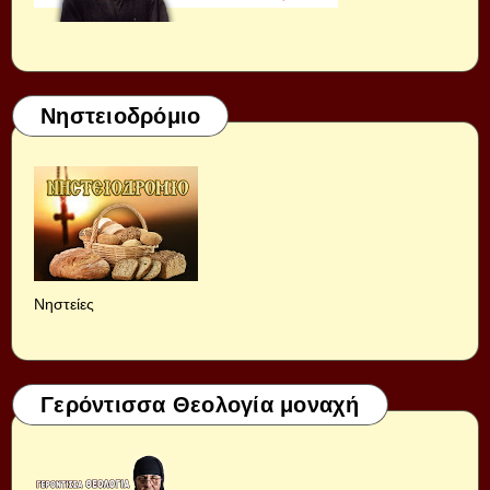
Νηστειοδρόμιο
Νηστείες
Γερόντισσα Θεολογία μοναχή