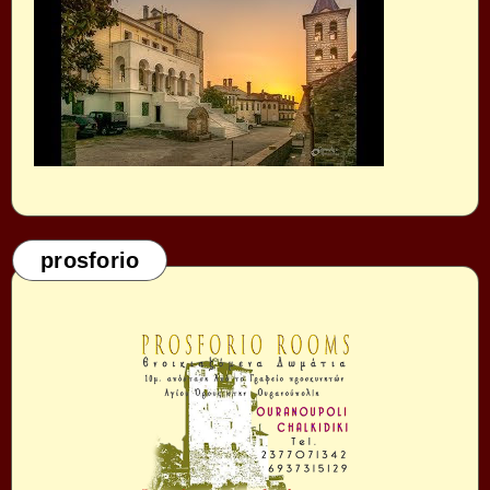
prosforio