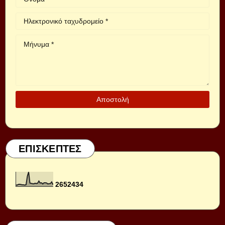
ΕΠΙΣΚΕΠΤΕΣ
2
6
5
2
4
3
4