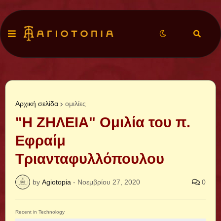
Αρχική σελίδα
ομιλίες
"Η ΖΗΛΕΙΑ" Ομιλία του π.
Εφραίμ
Τριανταφυλλόπουλου
by
Agiotopia
-
Νοεμβρίου 27, 2020
0
Recent in Technology