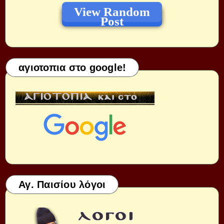
View Random
Post
αγιοτοπια στο google!
Αγ. Παισίου λόγοι