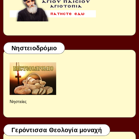
Νηστειοδρόμιο
Νηστείες
Γερόντισσα Θεολογία μοναχή