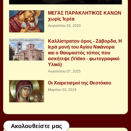
ΜΕΓΑΣ ΠΑΡΑΚΛΗΤΙΚΟΣ ΚΑΝΩΝ
χωρὶς Ἱερέα
Αυγούστου 02, 2020
Καλλίστρατον όρος - Ζάβορδα, Η
Ιερά μονή του Αγίου Νικάνορα
και ο Θαυμαστός τόπος που
ασκήτεψε (Video - φωτογραφικό
Υλικό)
Αυγούστου 07, 2025
Οι Χαιρετισμοί της Θεοτόκου
Μαρτίου 03, 2019
Ακολουθείστε μας