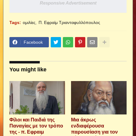
Responsive Advertisement
Tags:
ομιλίες
Π. Εφραίμ Τριανταφυλλόπουλος
Facebook
You might like
Φίλοι και Παιδιά της
Μια άκρως
Παναγίας με τον τρόπο
ενδιαφέρουσα
της - π. Εφραιμ
παρουσίαση για τον