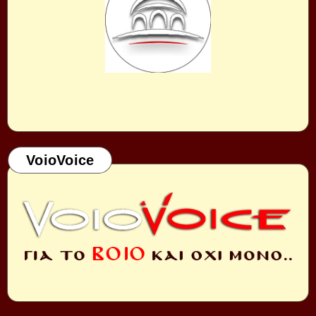
VoioVoice