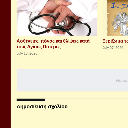
Aσθένειες, πόνος και θλίψεις κατά
Ξερίζωμα 
τους Αγίους Πατέρες.
July 07, 2026
July 13, 2026
Respo
Δημοσίευση σχολίου