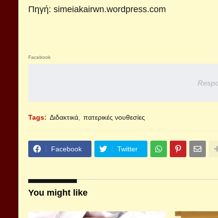
Πηγή:
simeiakairwn.wordpress.com
Facebook
Respo
Tags:
Διδακτικά
πατερικές νουθεσίες
Facebook
Twitter
You might like