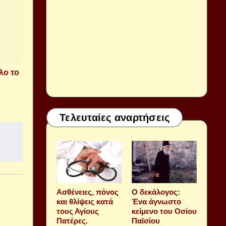
λο το
Τελευταίες αναρτήσεις
Aσθένειες, πόνος
Ο δεκάλογος:
και θλίψεις κατά
Ένα άγνωστο
τους Αγίους
κείμενο του Οσίου
Πατέρες.
Παϊσίου