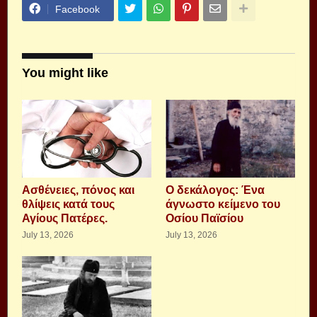
Facebook
You might like
Aσθένειες, πόνος και
Ο δεκάλογος: Ένα
θλίψεις κατά τους
άγνωστο κείμενο του
Αγίους Πατέρες.
Οσίου Παϊσίου
July 13, 2026
July 13, 2026