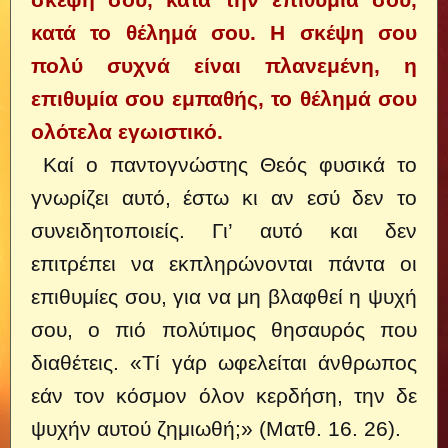
κατά το θέλημά σου. Η σκέψη σου
πολύ συχνά είναι πλανεμένη, η
επιθυμία σου εμπαθής, το θέλημά σου
ολότελα εγωιστικό.
Καί ο παντογνώστης Θεός φυσικά το
γνωρίζει αυτό, έστω κι αν εσύ δεν το
συνειδητοποιείς. Γι’ αυτό και δεν
επιτρέπει να εκπληρώνονται πάντα οι
επιθυμίες σου, για να μη βλαφθεί η ψυχή
σου, ο πιό πολύτιμος θησαυρός που
διαθέτεις. «Τί γάρ ωφελείται άνθρωπος
εάν τον κόσμον όλον κερδήση, την δε
ψυχήν αυτού ζημιωθή;» (Ματθ. 16. 26).