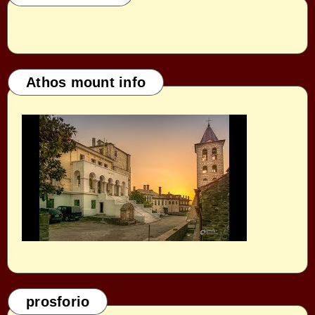
Athos mount info
prosforio