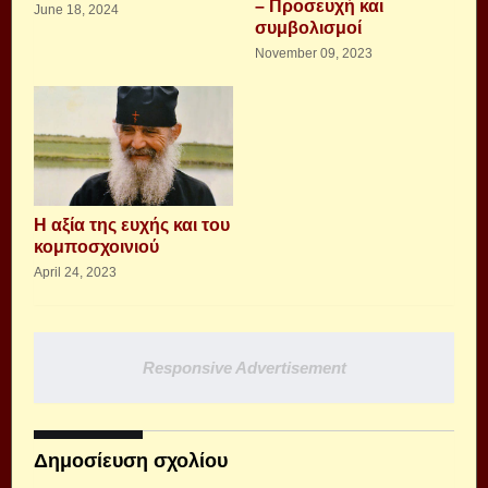
– Προσευχή και
June 18, 2024
συμβολισμοί
November 09, 2023
Η αξία της ευχής και του
κομποσχοινιού
April 24, 2023
Responsive Advertisement
Δημοσίευση σχολίου