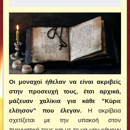
Οι μοναχοί ήθελαν να είναι ακριβείς
στην προσευχή τους, έτσι αρχικά,
μάζευαν χαλίκια για κάθε ”Κύριε
ελέησον” που έλεγαν.
Η ακρίβεια
σχετίζεται με την υπακοή στον
πνευματικό τους και με το να μην κάνουν