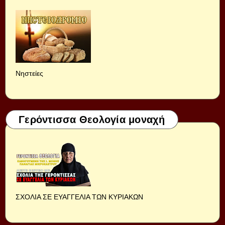
Νηστείες
Γερόντισσα Θεολογία μοναχή
ΣΧΟΛΙΑ ΣΕ ΕΥΑΓΓΕΛΙΑ ΤΩΝ ΚΥΡΙΑΚΩΝ