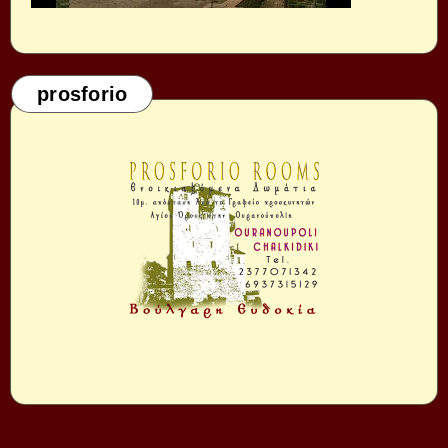
prosforio