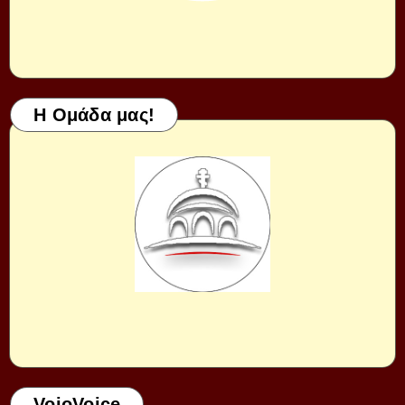
Η Ομάδα μας!
VoioVoice