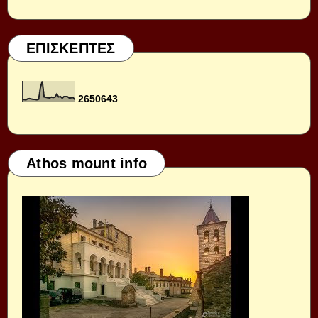
ΕΠΙΣΚΕΠΤΕΣ
2
6
5
0
6
4
3
Athos mount info