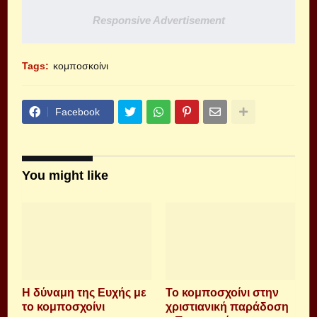
Responsive Advertisement
Tags:
κομποσκοίνι
Facebook
You might like
Η δύναμη της Ευχής με
To κομποσχοίνι στην
το κομποσχοίνι
χριστιανική παράδοση