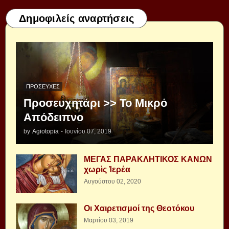
Δημοφιλείς αναρτήσεις
ΠΡΟΣΕΥΧΈΣ
Προσευχητάρι >> Το Μικρό
Απόδειπνο
by
Agiotopia
-
Ιουνίου 07, 2019
ΜΕΓΑΣ ΠΑΡΑΚΛΗΤΙΚΟΣ ΚΑΝΩΝ
χωρὶς Ἱερέα
Αυγούστου 02, 2020
Οι Χαιρετισμοί της Θεοτόκου
Μαρτίου 03, 2019