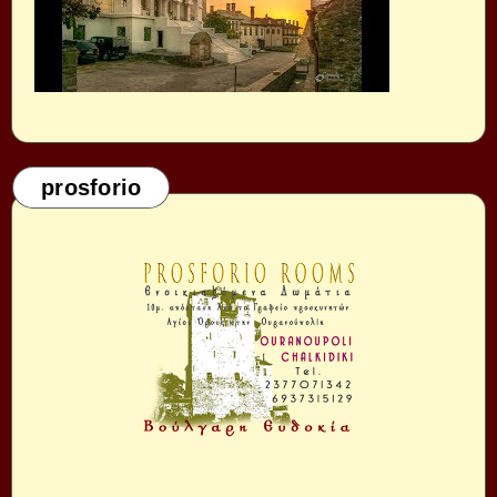
prosforio