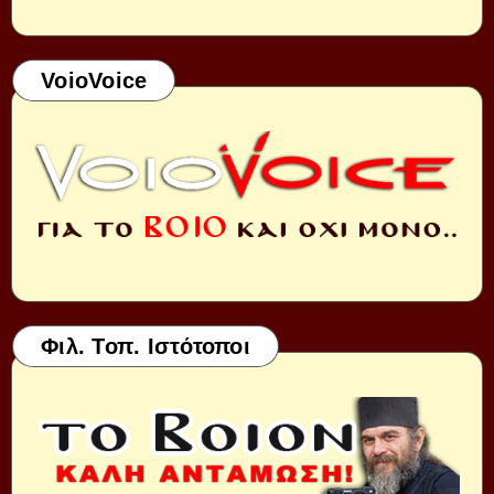
VoioVoice
Φιλ. Τοπ. Ιστότοποι