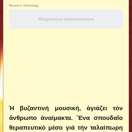
Recent in Technology
Responsive Advertisement
Ἡ βυζαντινή μουσική, ἁγιάζει τόν
ἄνθρωπο ἀναίμακτα. Ἕνα σπουδαῖο
θεραπευτικό μέσο γιά τήν ταλαίπωρη