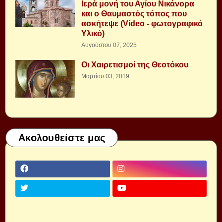
Ιερά μονή του Αγίου Νικάνορα
και ο Θαυμαστός τόπος που
ασκήτεψε (Video - φωτογραφικό
Υλικό)
Αυγούστου 07, 2025
Οι Χαιρετισμοί της Θεοτόκου
Μαρτίου 03, 2019
Ακολουθείστε μας