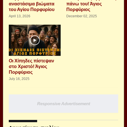
αναστάσιμα βιώματα
πάνω του! Άγιος
του Αγίου Πορφυρίου
Πορφύριος
April 13, 2026
December 02, 2025
Οι Χίπηδες πίστεψαν
στο Χριστό! Άγιος
Πορφύριος
July 16, 2025
Responsive Advertisement