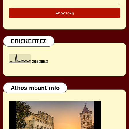
ΕΠΙΣΚΕΠΤΕΣ
2
6
5
2
9
5
2
Athos mount info