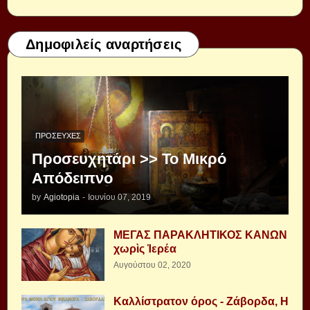
Δημοφιλείς αναρτήσεις
ΠΡΟΣΕΥΧΈΣ
Προσευχητάρι >> Το Μικρό
Απόδειπνο
by
Agiotopia
-
Ιουνίου 07, 2019
ΜΕΓΑΣ ΠΑΡΑΚΛΗΤΙΚΟΣ ΚΑΝΩΝ
χωρὶς Ἱερέα
Αυγούστου 02, 2020
Καλλίστρατον όρος - Ζάβορδα, Η