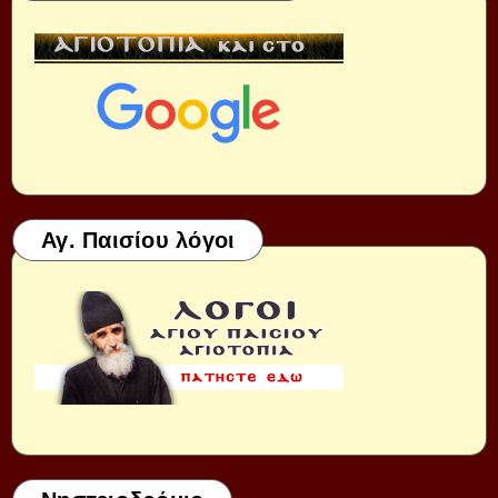
Αγ. Παισίου λόγοι