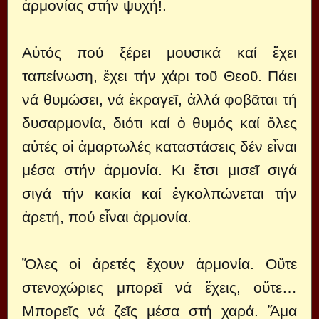
ἁρμονίας στήν ψυχή!.
Αὐτός πού ξέρει μουσικά καί ἔχει
ταπείνωση, ἔχει τήν χάρι τοῦ Θεοῦ. Πάει
νά θυμώσει, νά ἐκραγεῖ, ἀλλά φοβᾶται τή
δυσαρμονία, διότι καί ὁ θυμός καί ὅλες
αὐτές οἱ ἁμαρτωλές καταστάσεις δέν εἶναι
μέσα στήν ἁρμονία. Κι ἔτσι μισεῖ σιγά
σιγά τήν κακία καί ἐγκολπώνεται τήν
ἀρετή, πού εἶναι ἁρμονία.
Ὅλες οἱ ἀρετές ἔχουν ἁρμονία. Οὔτε
στενοχώριες μπορεῖ νά ἔχεις, οὔτε…
Μπορεῖς νά ζεῖς μέσα στή χαρά. Ἅμα