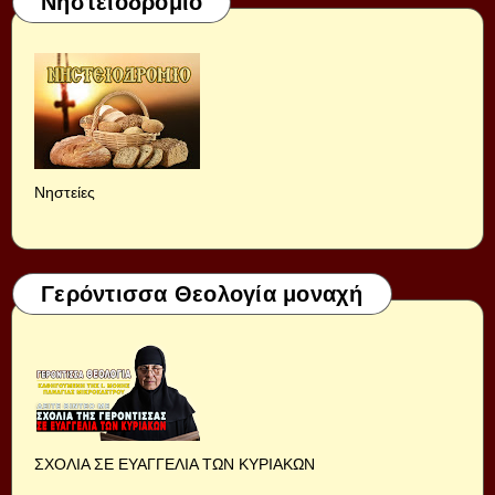
Νηστειοδρόμιο
Νηστείες
Γερόντισσα Θεολογία μοναχή
ΣΧΟΛΙΑ ΣΕ ΕΥΑΓΓΕΛΙΑ ΤΩΝ ΚΥΡΙΑΚΩΝ