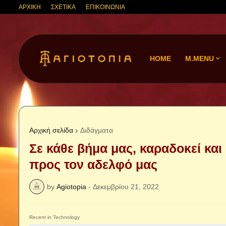
ΑΡΧΙΚΗ
ΣΧΕΤΙΚΑ
ΕΠΙΚΟΙΝΩΝΙΑ
HOME
M.MENU
Αρχική σελίδα
Διδάγματα
Σε κάθε βήμα μας, καραδοκεί κα
προς τον αδελφό μας
by
Agiotopia
-
Δεκεμβρίου 21, 2022
Recent in Technology