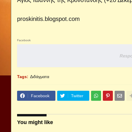
Άγιος Ιωάννης της Κρονστάνδης (+20 Δεκεμ
proskinitis.blogspot.com
Facebook
Respo
Tags:
Διδάγματα
Facebook
Twitter
You might like