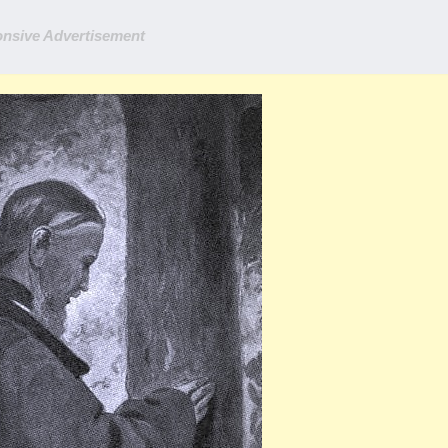
nsive Advertisement