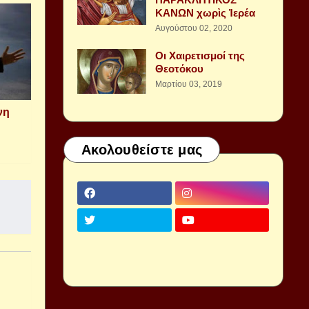
ΚΑΝΩΝ χωρὶς Ἱερέα
Αυγούστου 02, 2020
Οι Χαιρετισμοί της
Θεοτόκου
Μαρτίου 03, 2019
νη
Ακολουθείστε μας