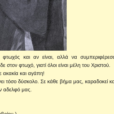
φτωχός και αν είναι, αλλά να συμπεριφέρεσ
ε στον φτωχό, γιατί όλοι είναι μέλη του Χριστού.
ε ακακία και αγάπη!
ει τόσο δύσκολο. Σε κάθε βήμα μας, καραδοκεί κα
ν αδελφό μας.