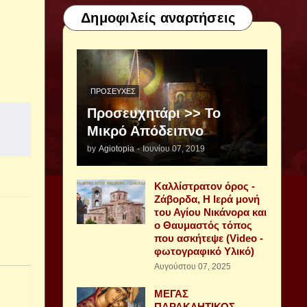
Δημοφιλείς αναρτήσεις
ΠΡΟΣΕΥΧΈΣ
Προσευχητάρι >> Το
Μικρό Απόδειπνο
by
Agiotopia
-
Ιουνίου 07, 2019
Καλλίστρατον όρος -
Ζάβορδα, Η Ιερά μονή
του Αγίου Νικάνορα και
ο Θαυμαστός τόπος
που ασκήτεψε (Video -
φωτογραφικό Υλικό)
Αυγούστου 07, 2025
ΜΕΓΑΣ
ΠΑΡΑΚΛΗΤΙΚΟΣ