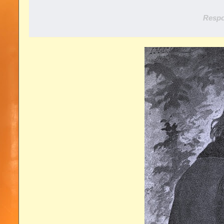
Respo