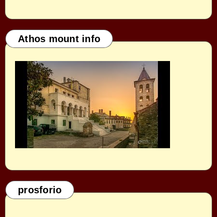
Athos mount info
prosforio