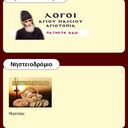
Νηστειοδρόμιο
Νηστείες