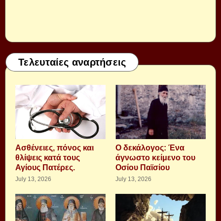
Τελευταίες αναρτήσεις
Aσθένειες, πόνος και
Ο δεκάλογος: Ένα
θλίψεις κατά τους
άγνωστο κείμενο του
Αγίους Πατέρες.
Οσίου Παϊσίου
July 13, 2026
July 13, 2026