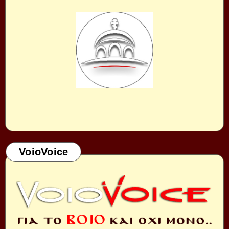
VoioVoice