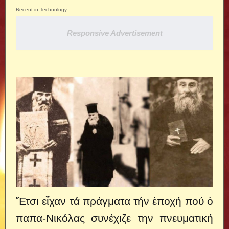
Recent in Technology
Responsive Advertisement
Ἔτσι εἶχαν τά πράγματα τήν ἐποχή πού ὁ
παπα-Νικόλας συνέχιζε την πνευματική