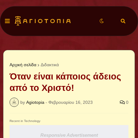
Αρχική σελίδα
Διδακτικά
Όταν είναι κάποιος άδειος
από το Χριστό!
by
Agiotopia
-
Φεβρουαρίου 16, 2023
0
Recent in Technology
Responsive Advertisement