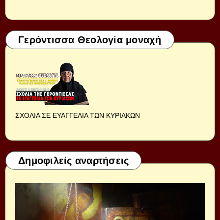
Γερόντισσα Θεολογία μοναχή
ΣΧΟΛΙΑ ΣΕ ΕΥΑΓΓΕΛΙΑ ΤΩΝ ΚΥΡΙΑΚΩΝ
Δημοφιλείς αναρτήσεις