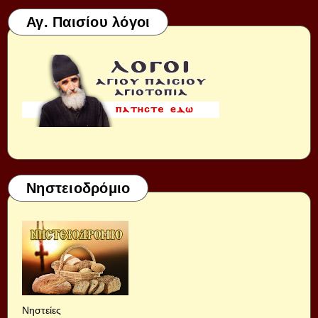
Αγ. Παισίου λόγοι
Νηστειοδρόμιο
Νηστείες