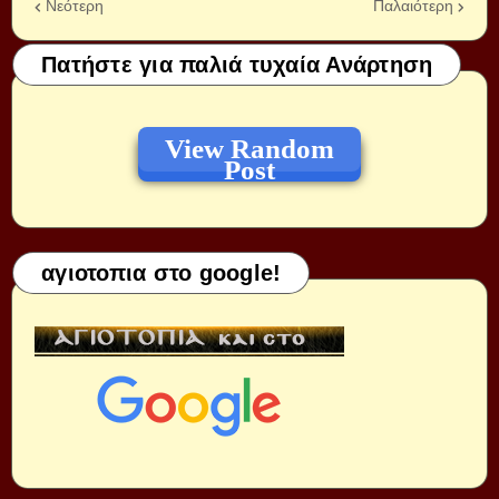
Νεότερη
Παλαιότερη
Πατήστε για παλιά τυχαία Ανάρτηση
View Random
Post
αγιοτοπια στο google!