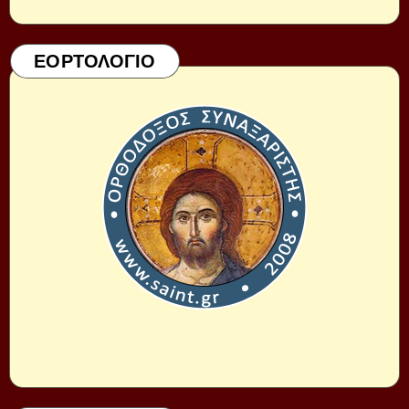
ΕΟΡΤΟΛΟΓΙΟ