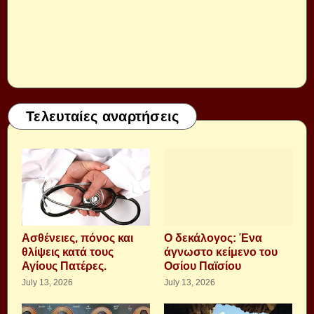
Τελευταίες αναρτήσεις
Aσθένειες, πόνος και
Ο δεκάλογος: Ένα
θλίψεις κατά τους
άγνωστο κείμενο του
Αγίους Πατέρες.
Οσίου Παϊσίου
July 13, 2026
July 13, 2026