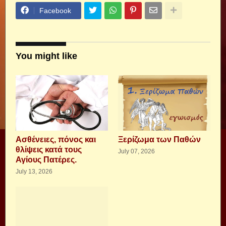
Facebook
You might like
Aσθένειες, πόνος και
Ξερίζωμα των Παθών
θλίψεις κατά τους
July 07, 2026
Αγίους Πατέρες.
July 13, 2026