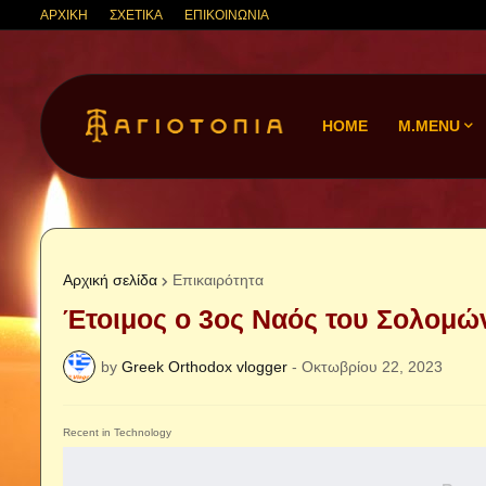
ΑΡΧΙΚΗ
ΣΧΕΤΙΚΑ
ΕΠΙΚΟΙΝΩΝΙΑ
HOME
M.MENU
Αρχική σελίδα
Επικαιρότητα
Έτοιμος ο 3ος Ναός του Σολομών
by
Greek Orthodox vlogger
-
Οκτωβρίου 22, 2023
Recent in Technology