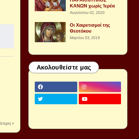
ΚΑΝΩΝ χωρὶς Ἱερέα
Αυγούστου 02, 2020
Οι Χαιρετισμοί της
Θεοτόκου
Μαρτίου 03, 2019
Ακολουθείστε μας
ότερη