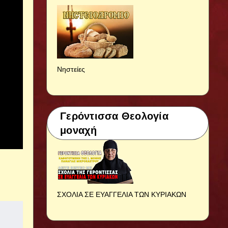
Νηστείες
Γερόντισσα Θεολογία
μοναχή
ΣΧΟΛΙΑ ΣΕ ΕΥΑΓΓΕΛΙΑ ΤΩΝ ΚΥΡΙΑΚΩΝ