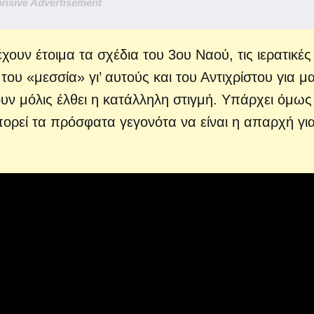
nsive Advertisement
ουν έτοιμα τα σχέδια του 3ου Ναού, τις ιερατικές
του «μεσσία» γι’ αυτούς και του Αντιχρίστου για μα
ρουν μόλις έλθει η κατάλληλη στιγμή. Υπάρχει όμως
πορεί τα πρόσφατα γεγονότα να είναι η απαρχή για