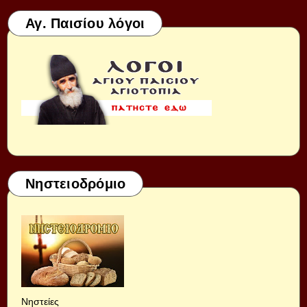
Αγ. Παισίου λόγοι
Νηστειοδρόμιο
Νηστείες