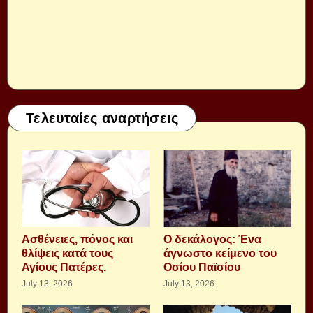
Τελευταίες αναρτήσεις
Aσθένειες, πόνος και
Ο δεκάλογος: Ένα
θλίψεις κατά τους
άγνωστο κείμενο του
Αγίους Πατέρες.
Οσίου Παϊσίου
July 13, 2026
July 13, 2026