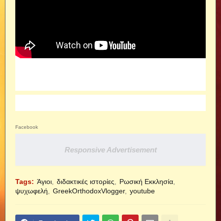
Facebook
Responsive Advertisement
Tags:
Άγιοι
διδακτικές ιστορίες
Ρωσική Εκκλησία
ψυχωφελή
GreekOrthodoxVlogger
youtube