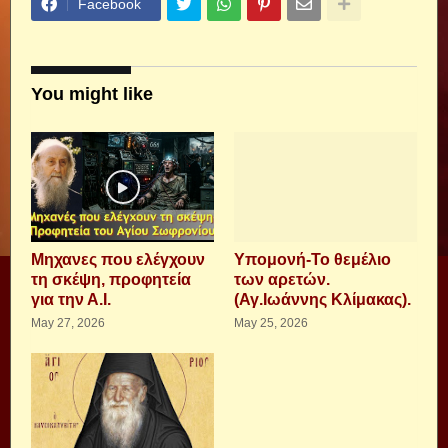
Facebook
You might like
Μηχανες που ελέγχουν
Υπομονή-Το θεμέλιο
τη σκέψη, προφητεία
των αρετών.
για την Α.Ι.
(Αγ.Ιωάννης Κλίμακας).
May 27, 2026
May 25, 2026