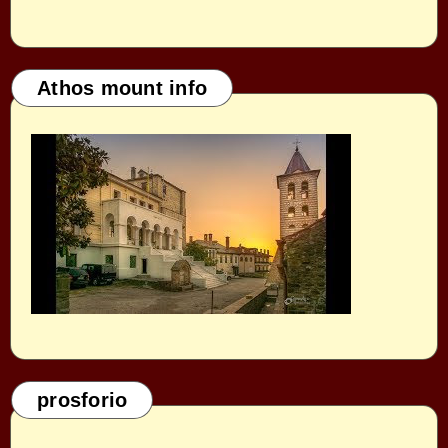
Athos mount info
prosforio