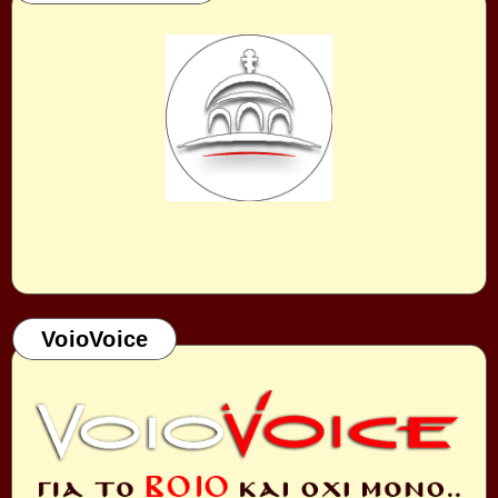
VoioVoice