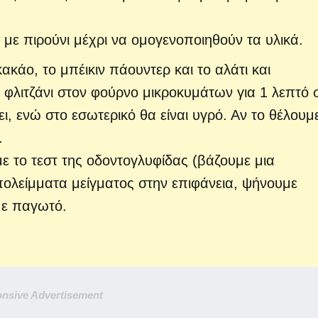
με πιρούνι μέχρι να ομογενοποιηθούν τα υλικά.
κακάο, το μπέικιν πάουντερ και το αλάτι και
φλιτζάνι στον φούρνο μικροκυμάτων για 1 λεπτό 
ι, ενώ στο εσωτερικό θα είναι υγρό. Αν το θέλουμ
.
ε το τεστ της οδοντογλυφίδας (βάζουμε μια
πολείμματα μείγματος στην επιφάνεια, ψήνουμε
 με παγωτό.
nsive Advertisement