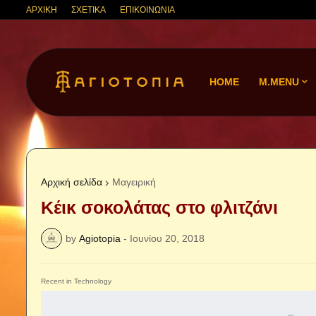
ΑΡΧΙΚΗ
ΣΧΕΤΙΚΑ
ΕΠΙΚΟΙΝΩΝΙΑ
HOME
M.MENU
Αρχική σελίδα
Μαγειρική
Κέικ σοκολάτας στο φλιτζάνι
by
Agiotopia
-
Ιουνίου 20, 2018
Recent in Technology