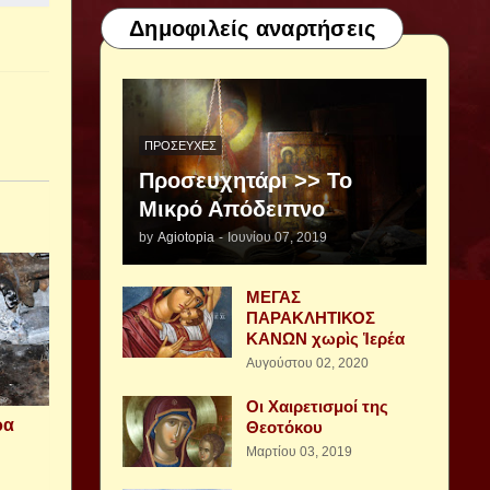
Δημοφιλείς αναρτήσεις
ΠΡΟΣΕΥΧΈΣ
Προσευχητάρι >> Το
Μικρό Απόδειπνο
by
Agiotopia
-
Ιουνίου 07, 2019
ΜΕΓΑΣ
ΠΑΡΑΚΛΗΤΙΚΟΣ
ΚΑΝΩΝ χωρὶς Ἱερέα
Αυγούστου 02, 2020
Οι Χαιρετισμοί της
ρα
Θεοτόκου
Μαρτίου 03, 2019