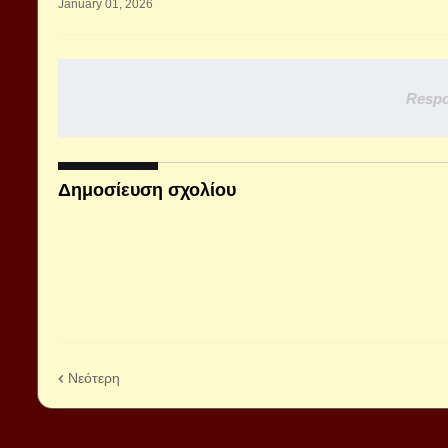
January 01, 2026
Respo
Δημοσίευση σχολίου
Νεότερη