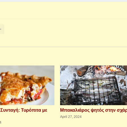
 Συνταγή: Τυρόπιτα με
Μπακαλιάρος ψητός στην σχά
April 27, 2024
4