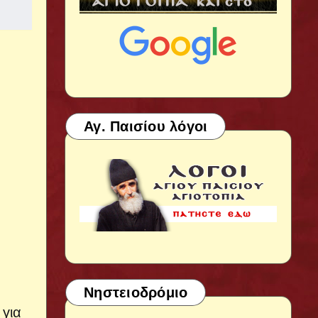
Αγ. Παισίου λόγοι
Νηστειοδρόμιο
 για