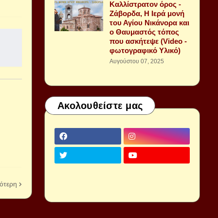
Καλλίστρατον όρος -
Ζάβορδα, Η Ιερά μονή
του Αγίου Νικάνορα και
ο Θαυμαστός τόπος
που ασκήτεψε (Video -
φωτογραφικό Υλικό)
Αυγούστου 07, 2025
Ακολουθείστε μας
ότερη