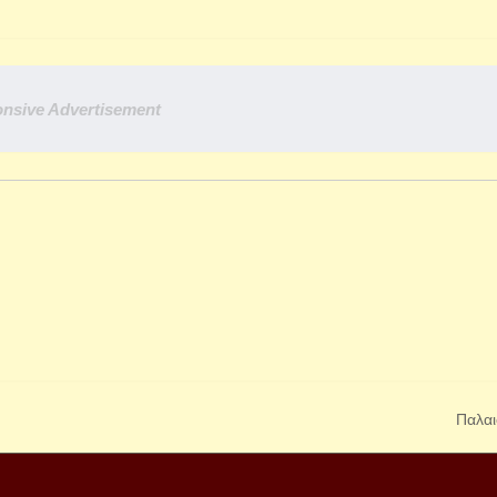
nsive Advertisement
Παλαι