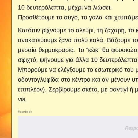
10 δευτερόλεπτα, μέχρι να λιώσει.
Προσθέτουμε το αυγό, το γάλα και χτυπάμε 
Κατόπιν ρίχνουμε το αλεύρι, τη ζάχαρη, το 
ανακατεύουμε ξανά πολύ καλά. Βάζουμε το 
μεσαία θερμοκρασία. Το “κέικ” θα φουσκώσε
σφιχτό, ψήνουμε για άλλα 10 δευτερόλεπτα
Μπορούμε να ελέγξουμε το εσωτερικό του μ
οδοντογλυφίδα στο κέντρο και αν μένουν υ
επιπλέον). Σερβίρουμε σκέτο, με σαντιγί ή
via
Facebook
Respo