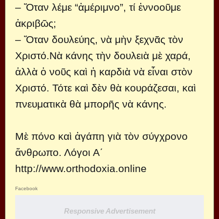
– Ὅταν λέμε “ἀμέριμνο”, τί ἐννοοῦμε
ἀκριβῶς;
– Ὅταν δουλεύης, νὰ μὴν ξεχνᾶς τὸν
Χριστό.Νὰ κάνης τὴν δουλειὰ μὲ χαρά,
ἀλλὰ ὁ νοῦς καὶ ἡ καρδιὰ νὰ εἶναι στὸν
Χριστό. Τότε καὶ δὲν θὰ κουράζεσαι, καὶ
πνευματικὰ θὰ μπορῆς νὰ κάνης.
Μὲ πόνο καὶ ἀγάπη γιὰ τὸν σύγχρονο
ἄνθρωπο. Λόγοι Α΄
http://www.orthodoxia.online
Facebook
Responsive Advertisement