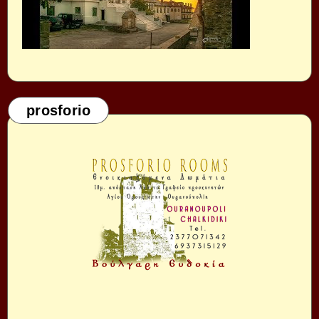
prosforio