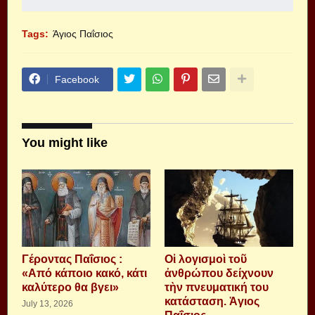
Tags:
Άγιος Παΐσιος
Facebook
You might like
Γέροντας Παΐσιος :
Οἱ λογισμοὶ τοῦ
«Από κάποιο κακό, κάτι
ἀνθρώπου δείχνουν
καλύτερο θα βγει»
τὴν πνευματική του
κατάσταση. Ἁγιος
July 13, 2026