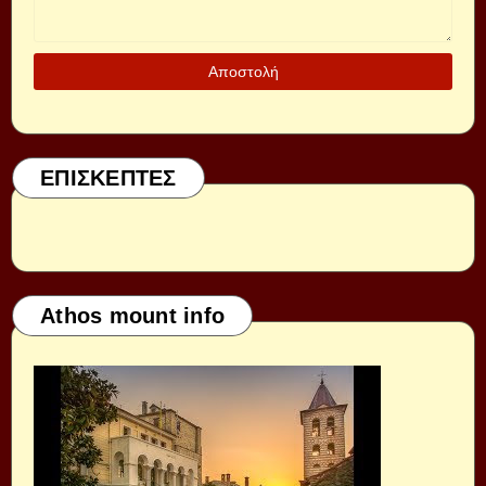
ΕΠΙΣΚΕΠΤΕΣ
Athos mount info