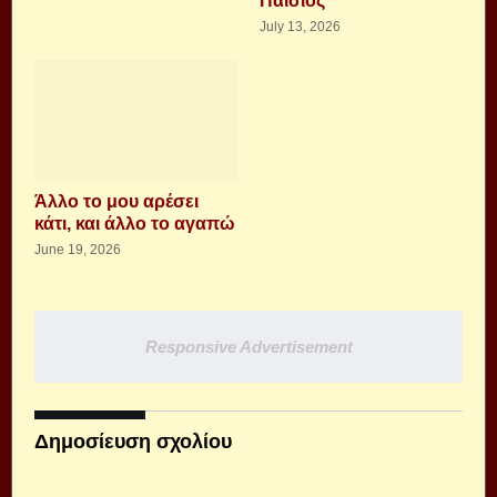
Παΐσιος
July 13, 2026
Άλλο το μου αρέσει
κάτι, και άλλο το αγαπώ
June 19, 2026
Responsive Advertisement
Δημοσίευση σχολίου