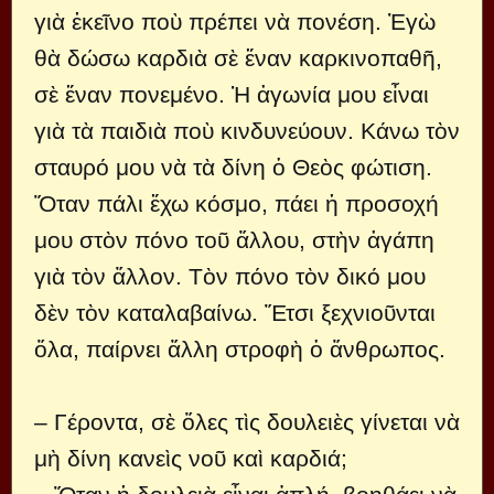
γιὰ ἐκεῖνο ποὺ πρέπει νὰ πονέση. Ἐγὼ
θὰ δώσω καρδιὰ σὲ ἕναν καρκινοπαθῆ,
σὲ ἕναν πονεμένο. Ἡ ἀγωνία μου εἶναι
γιὰ τὰ παιδιὰ ποὺ κινδυνεύουν. Κάνω τὸν
σταυρό μου νὰ τὰ δίνη ὁ Θεὸς φώτιση.
Ὅταν πάλι ἔχω κόσμο, πάει ἡ προσοχή
μου στὸν πόνο τοῦ ἄλλου, στὴν ἀγάπη
γιὰ τὸν ἄλλον. Τὸν πόνο τὸν δικό μου
δὲν τὸν καταλαβαίνω. Ἔτσι ξεχνιοῦνται
ὅλα, παίρνει ἄλλη στροφὴ ὁ ἄνθρωπος.
– Γέροντα, σὲ ὅλες τὶς δουλειὲς γίνεται νὰ
μὴ δίνη κανεὶς νοῦ καὶ καρδιά;