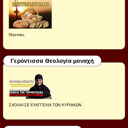
Νηστείες
Γερόντισσα Θεολογία μοναχή
ΣΧΟΛΙΑ ΣΕ ΕΥΑΓΓΕΛΙΑ ΤΩΝ ΚΥΡΙΑΚΩΝ