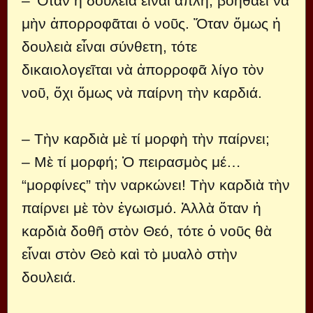
– Ὅταν ἡ δουλειὰ εἶναι ἁπλή, βοηθάει νὰ
μὴν ἀπορροφᾶται ὁ νοῦς. Ὅταν ὅμως ἡ
δουλειὰ εἶναι σύνθετη, τότε
δικαιολογεῖται νὰ ἀπορροφᾶ λίγο τὸν
νοῦ, ὄχι ὅμως νὰ παίρνη τὴν καρδιά.
– Τὴν καρδιὰ μὲ τί μορφὴ τὴν παίρνει;
– Μὲ τί μορφή; Ὁ πειρασμὸς μέ…
“μορφίνες” τὴν ναρκώνει! Τὴν καρδιὰ τὴν
παίρνει μὲ τὸν ἐγωισμό. Ἀλλὰ ὅταν ἡ
καρδιὰ δοθῆ στὸν Θεό, τότε ὁ νοῦς θὰ
εἶναι στὸν Θεὸ καὶ τὸ μυαλὸ στὴν
δουλειά.