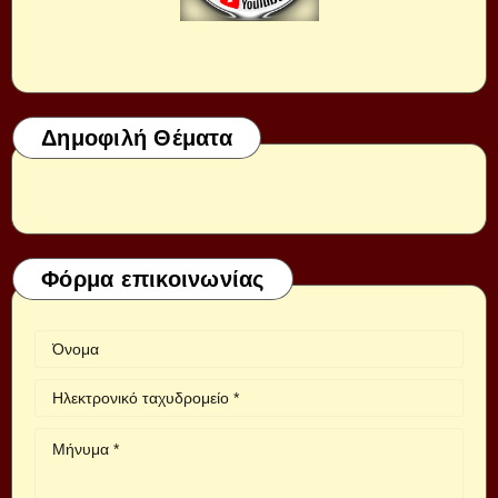
Δημοφιλή Θέματα
Φόρμα επικοινωνίας