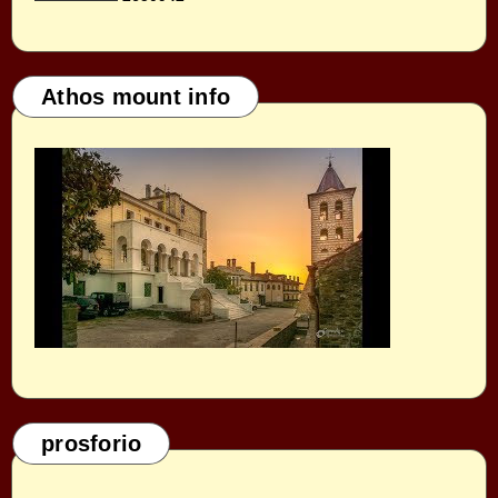
Athos mount info
prosforio