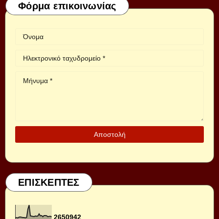
Φόρμα επικοινωνίας
ΕΠΙΣΚΕΠΤΕΣ
2
6
5
0
9
4
2