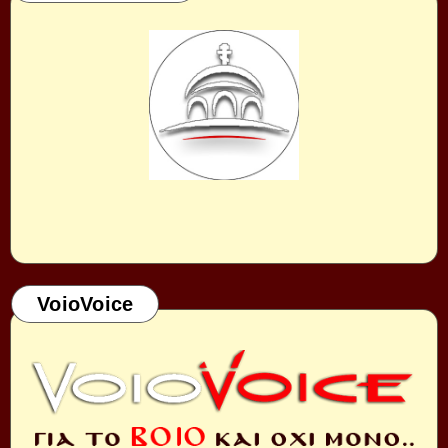
VoioVoice