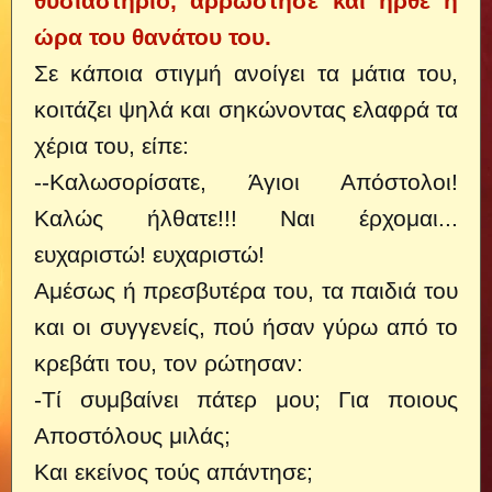
θυσιαστήριο, αρρώστησε και ήρθε ή
ώρα του θανάτου του.
Σε κάποια στιγμή ανοίγει τα μάτια του,
κοιτάζει ψηλά και σηκώνοντας ελαφρά τα
χέρια του, είπε:
--Καλωσορίσατε, Άγιοι Απόστολοι!
Καλώς ήλθατε!!! Ναι έρχομαι...
ευχαριστώ! ευχαριστώ!
Αμέσως ή πρεσβυτέρα του, τα παιδιά του
και οι συγγενείς, πού ήσαν γύρω από το
κρεβάτι του, τον ρώτησαν:
-Τί συμβαίνει πάτερ μου; Για ποιους
Αποστόλους μιλάς;
Και εκείνος τούς απάντησε;