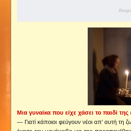
Respo
Μια γυναίκα που είχε χάσει το παιδί της
— Γιατί κάποιοι φεύγουν νέοι απ’ αυτή τη ζ