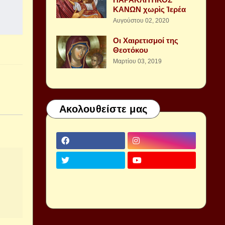
ΚΑΝΩΝ χωρὶς Ἱερέα
Αυγούστου 02, 2020
Οι Χαιρετισμοί της
Θεοτόκου
Μαρτίου 03, 2019
Ακολουθείστε μας