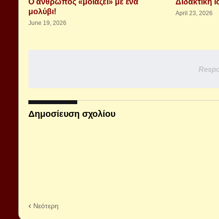
Ο άνθρωπος «μοιάζει» με ένα
Διδακτική ι
μολύβι!
April 23, 2026
June 19, 2026
Respo
Δημοσίευση σχολίου
Νεότερη