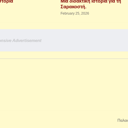
στορία
Μια διδακτική ιστορία για τη
Σαρακοστή.
February 25, 2026
nsive Advertisement
Παλαι