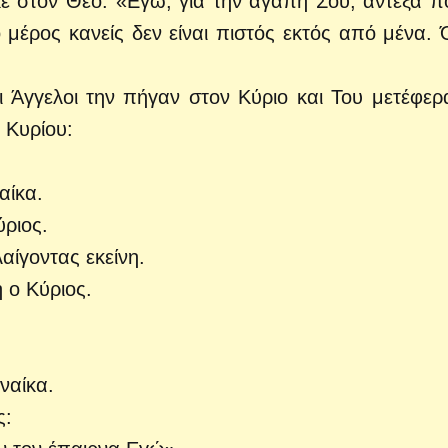
ε στον Θεό: «Εγώ, για την αγάπη Σου, άντεξα π
ο μέρος κανείς δεν είναι πιστός εκτός από μένα.
Οι Άγγελοι την πήγαν στον Κύριο και Του μετέφερ
 Κυρίου:
αίκα.
ύριος.
αίγοντας εκείνη.
ή ο Κύριος.
ναίκα.
ς: