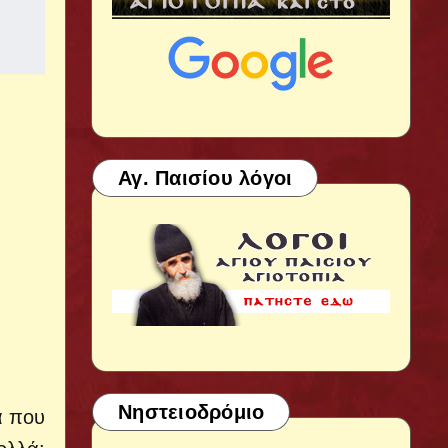
Αγ. Παισίου λόγοι
Νηστειοδρόμιο
α που