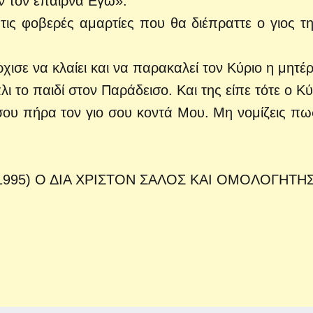
δεν τον έπαιρνα Εγώ».
ε τις φοβερές αμαρτίες που θα διέπραττε ο γιος τη
χισε να κλαίει και να παρακαλεί τον Κύριο η μητέ
 το παιδί στον Παράδεισο. Και της είπε τότε ο Κύ
σου πήρα τον γιο σου κοντά Μου. Μη νομίζεις πω
9-1995) Ο ΔΙΑ ΧΡΙΣΤΟΝ ΣΑΛΟΣ ΚΑΙ ΟΜΟΛΟΓΗΤΗΣ