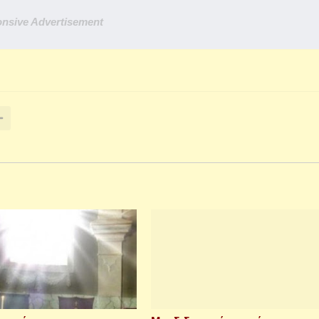
nsive Advertisement